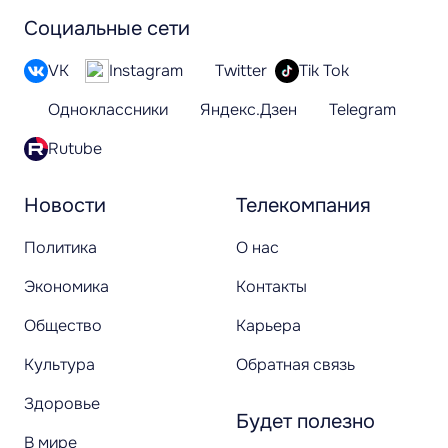
Социальные сети
VK
Instagram
Twitter
Tik Tok
Одноклассники
Яндекс.Дзен
Telegram
Rutube
Новости
Телекомпания
Политика
О нас
Экономика
Контакты
Общество
Карьера
Культура
Обратная связь
Здоровье
Будет полезно
В мире