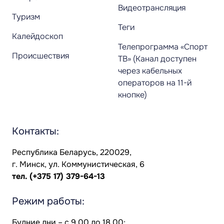
Видеотрансляция
Туризм
Теги
Калейдоскоп
Телепрограмма «Спорт
Происшествия
ТВ» (Канал доступен
через кабельных
операторов на 11-й
кнопке)
Контакты:
Республика Беларусь, 220029,
г. Минск, ул. Коммунистическая, 6
тел.
(+375 17) 379-64-13
Режим работы:
Будние дни – с 9.00 до 18.00;