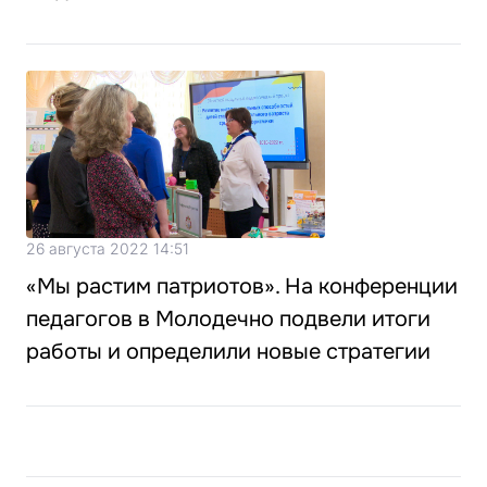
26 августа 2022 14:51
«Мы растим патриотов». На конференции
педагогов в Молодечно подвели итоги
работы и определили новые стратегии