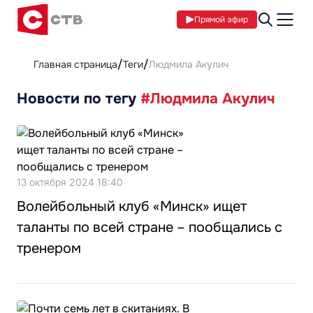
Прямой эфир
Главная страница
Теги
Людмила Акулич
Новости по тегу
#Людмила Акулич
13 октября 2024 18:40
Волейбольный клуб «Минск» ищет
таланты по всей стране – пообщались с
тренером