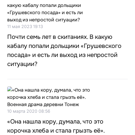
11 мая 2023 19:13
Почти семь лет в скитаниях. В какую
кабалу попали дольщики «Грушевского
посада» и есть ли выход из непростой
ситуации?
10 марта 2020 08:56
«Она нашла кору, думала, что это
корочка хлеба и стала грызть её».