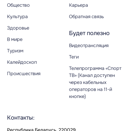
Общество
Карьера
Культура
Обратная связь
Здоровье
Будет полезно
В мире
Видеотрансляция
Туризм
Теги
Калейдоскоп
Телепрограмма «Спорт
Происшествия
ТВ» (Канал доступен
через кабельных
операторов на 11-й
кнопке)
Контакты:
Республика Беларусь, 220029,