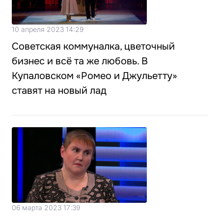
10 апреля 2023 14:29
Советская коммуналка, цветочный
бизнес и всё та же любовь. В
Купаловском «Ромео и Джульетту»
ставят на новый лад
06 марта 2023 17:39