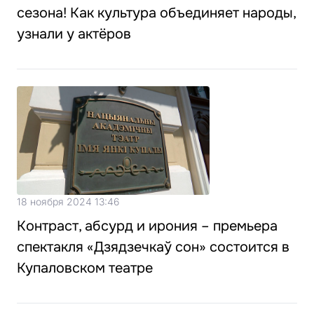
сезона! Как культура объединяет народы,
узнали у актёров
18 ноября 2024 13:46
Контраст, абсурд и ирония – премьера
спектакля «Дзядзечкаў сон» состоится в
Купаловском театре