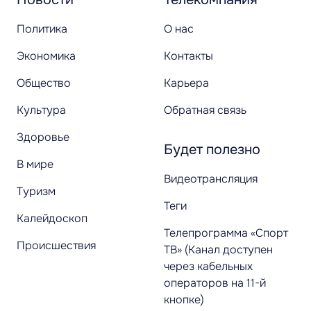
Политика
О нас
Экономика
Контакты
Общество
Карьера
Культура
Обратная связь
Здоровье
Будет полезно
В мире
Видеотрансляция
Туризм
Теги
Калейдоскоп
Телепрограмма «Спорт
Происшествия
ТВ» (Канал доступен
через кабельных
операторов на 11-й
кнопке)