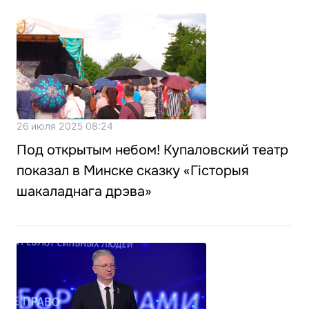
26 июля 2025 08:24
Под открытым небом! Купаловский театр
показал в Минске сказку «Гісторыя
шакаладнага дрэва»