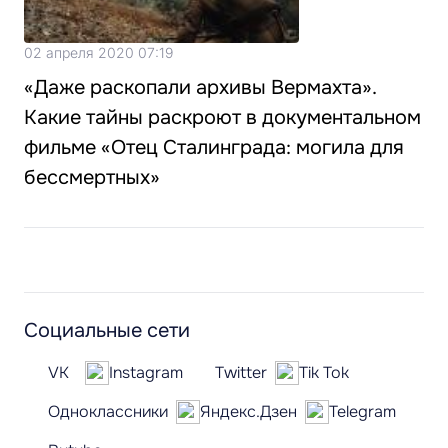
02 апреля 2020 07:19
«Даже раскопали архивы Вермахта».
Какие тайны раскроют в документальном
фильме «Отец Сталинграда: могила для
бессмертных»
Социальные сети
VK
Instagram
Twitter
Tik Tok
Одноклассники
Яндекс.Дзен
Telegram