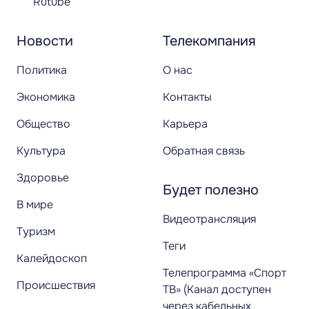
Rutube
Новости
Телекомпания
Политика
О нас
Экономика
Контакты
Общество
Карьера
Культура
Обратная связь
Здоровье
Будет полезно
В мире
Видеотрансляция
Туризм
Теги
Калейдоскоп
Телепрограмма «Спорт
Происшествия
ТВ» (Канал доступен
через кабельных