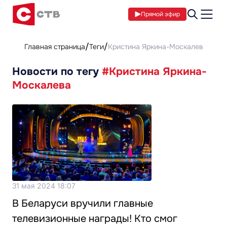
Прямой эфир
Главная страница
Теги
Кристина Яркина-Москалева
Новости по тегу
#Кристина Яркина-
Москалева
31 мая 2024 18:07
В Беларуси вручили главные
телевизионные награды! Кто смог