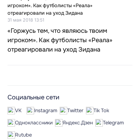
31 мая 2018 13:51
«Горжусь тем, что являюсь твоим
игроком». Как футболисты «Реала»
отреагировали на уход Зидана
Социальные сети
VK
Instagram
Twitter
Tik Tok
Одноклассники
Яндекс.Дзен
Telegram
Rutube