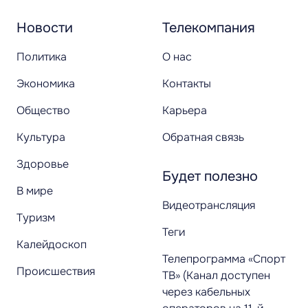
Новости
Телекомпания
Политика
О нас
Экономика
Контакты
Общество
Карьера
Культура
Обратная связь
Здоровье
Будет полезно
В мире
Видеотрансляция
Туризм
Теги
Калейдоскоп
Телепрограмма «Спорт
Происшествия
ТВ» (Канал доступен
через кабельных