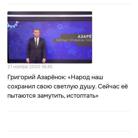
21 ноября 2020 16:45
Григорий Азарёнок: «Народ наш
сохранил свою светлую душу. Сейчас её
пытаются замутить, истоптать»