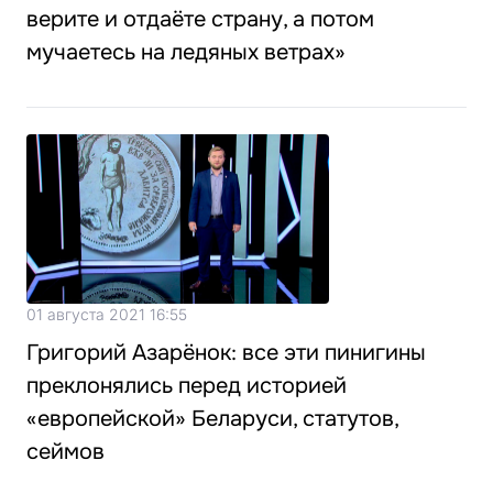
верите и отдаёте страну, а потом
мучаетесь на ледяных ветрах»
01 августа 2021 16:55
Григорий Азарёнок: все эти пинигины
преклонялись перед историей
«европейской» Беларуси, статутов,
сеймов