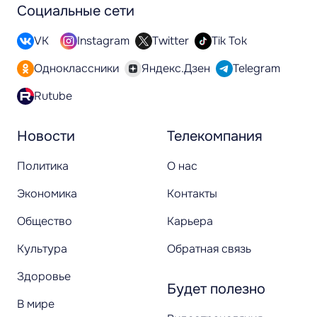
Социальные сети
VK
Instagram
Twitter
Tik Tok
Одноклассники
Яндекс.Дзен
Telegram
Rutube
Новости
Телекомпания
Политика
О нас
Экономика
Контакты
Общество
Карьера
Культура
Обратная связь
Здоровье
Будет полезно
В мире