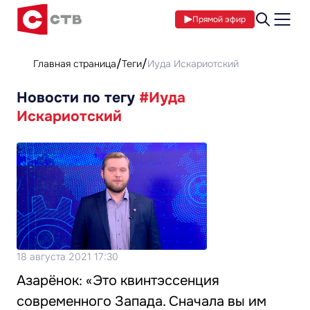
Прямой эфир
Главная страница
Теги
Иуда Искариотский
Новости по тегу
#Иуда
Искариотский
18 августа 2021 17:30
Азарёнок: «Это квинтэссенция
современного Запада. Сначала вы им