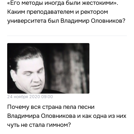
«Его методы иногда были жестокими».
Каким преподавателем и ректором
университета был Владимир Оловников?
24 ноября 2020 09:00
Почему вся страна пела песни
Владимира Оловникова и как одна из них
чуть не стала гимном?