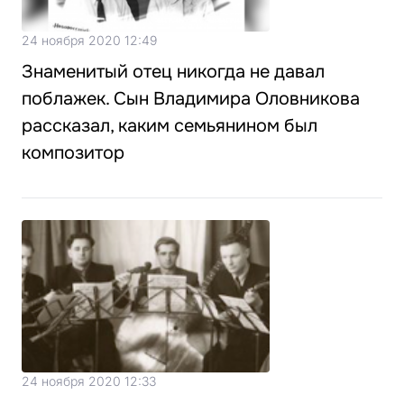
24 ноября 2020 12:49
Знаменитый отец никогда не давал
поблажек. Сын Владимира Оловникова
рассказал, каким семьянином был
композитор
24 ноября 2020 12:33