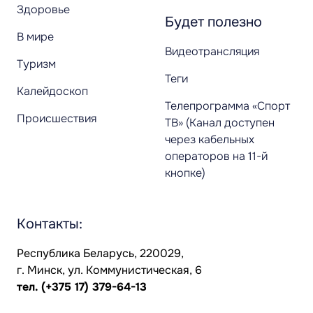
Здоровье
Будет полезно
В мире
Видеотрансляция
Туризм
Теги
Калейдоскоп
Телепрограмма «Спорт
Происшествия
ТВ» (Канал доступен
через кабельных
операторов на 11-й
кнопке)
Контакты:
Республика Беларусь, 220029,
г. Минск, ул. Коммунистическая, 6
тел.
(+375 17) 379-64-13