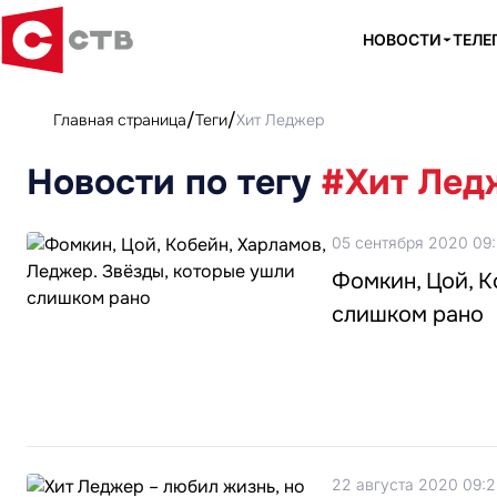
НОВОСТИ
ТЕЛЕ
Главная страница
Теги
Хит Леджер
Новости по тегу
#Хит Лед
05 сентября 2020 09
Фомкин, Цой, К
слишком рано
22 августа 2020 09:2