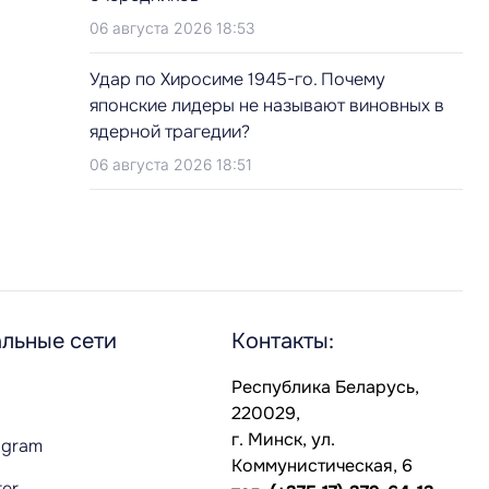
06 августа 2026 18:53
Удар по Хиросиме 1945-го. Почему
японские лидеры не называют виновных в
ядерной трагедии?
06 августа 2026 18:51
льные сети
Контакты:
Республика Беларусь,
220029,
г. Минск, ул.
agram
Коммунистическая, 6
ter