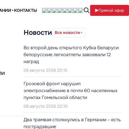
ПАНИИ
КОНТАКТЫ
Прямой эфир
Новости
Все новости
Во второй день открытого Кубка Беларуси
белорусские легкоатлеты завоевали 12
наград
06 августа 2026 20:15
ли
Грозовой фронт нарушил
электроснабжение в почти 60 населенных
пунктах Гомельской области
06 августа 2026 20:10
Два трамвая столкнулись в Германии – есть
пострадавшие