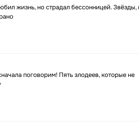
юбил жизнь, но страдал бессонницей. Звёзды,
рано
сначала поговорим! Пять злодеев, которые не
у