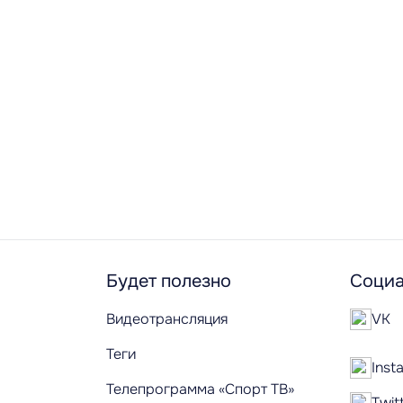
Будет полезно
Социа
Видеотрансляция
VK
Теги
Inst
Телепрограмма «Спорт ТВ»
Twit