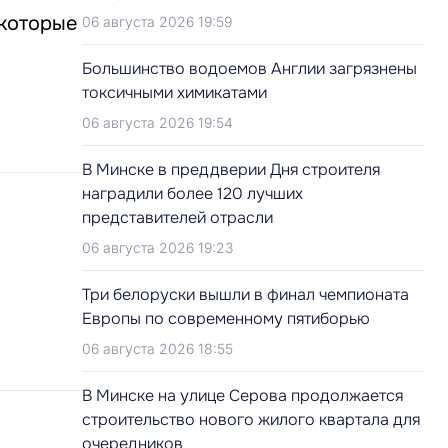
 которые
06 августа 2026 19:59
Большинство водоемов Англии загрязнены
токсичными химикатами
06 августа 2026 19:54
В Минске в преддверии Дня строителя
наградили более 120 лучших
представителей отрасли
06 августа 2026 19:23
Три белоруски вышли в финал чемпионата
Европы по современному пятиборью
06 августа 2026 18:55
В Минске на улице Серова продолжается
строительство нового жилого квартала для
очередников