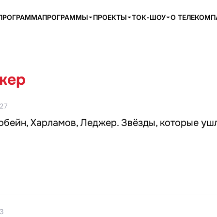
ПРОГРАММА
ПРОГРАММЫ
ПРОЕКТЫ
ТОК-ШОУ
О ТЕЛЕКОМ
жер
:27
обейн, Харламов, Леджер. Звёзды, которые уш
3