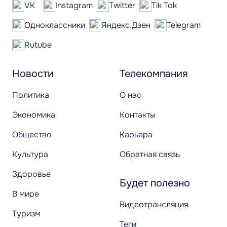
VK
Instagram
Twitter
Tik Tok
Одноклассники
Яндекс.Дзен
Telegram
Rutube
Новости
Телекомпания
Политика
О нас
Экономика
Контакты
Общество
Карьера
Культура
Обратная связь
Здоровье
Будет полезно
В мире
Видеотрансляция
Туризм
Теги