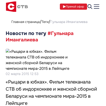
Прямой эфир
Главная страница
Теги
Гульнара Имангалиева
Новости по тегу
#Гульнара
Имангалиева
02 марта 2015 12:53
«Рыцари в юбках». Фильм телеканала
СТВ об индорхоккее и женской сборной
Беларуси на чемпионате мира-2015 в
Лейпциге