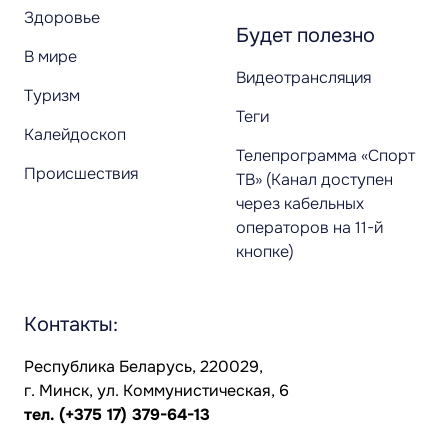
Здоровье
Будет полезно
В мире
Видеотрансляция
Туризм
Теги
Калейдоскоп
Телепрограмма «Спорт
Происшествия
ТВ» (Канал доступен
через кабельных
операторов на 11-й
кнопке)
Контакты:
Республика Беларусь, 220029,
г. Минск, ул. Коммунистическая, 6
тел.
(+375 17) 379-64-13