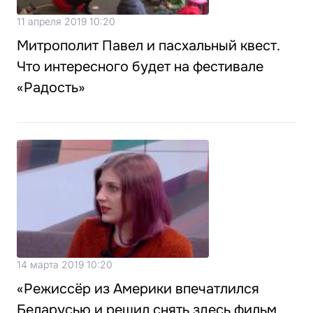
11 апреля 2019 10:20
Митрополит Павел и пасхальный квест.
Что интересного будет на фестивале
«Радость»
14 марта 2019 10:20
«Режиссёр из Америки впечатлился
Беларусью и решил снять здесь фильм