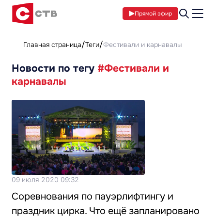
Прямой эфир
Главная страница
Теги
Фестивали и карнавалы
Новости по тегу
#Фестивали и
карнавалы
09 июля 2020 09:32
Соревнования по пауэрлифтингу и
праздник цирка. Что ещё запланировано