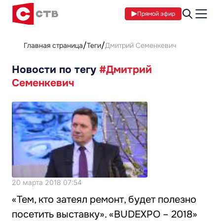
Прямой эфир
Главная страница
Теги
Дмитрий Семенкевич
Новости по тегу
#Дмитрий
Семенкевич
20 марта 2018 07:54
«Тем, кто затеял ремонт, будет полезно
посетить выставку». «BUDEXPO – 2018»