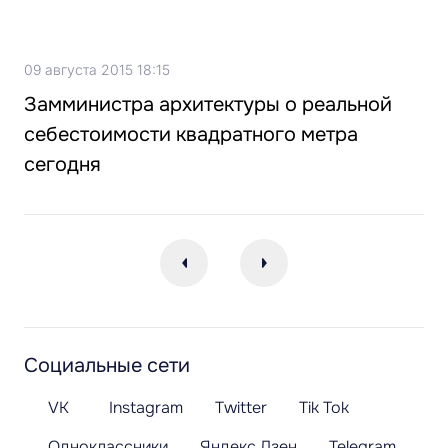
09 августа 2015 18:15
Замминистра архитектуры о реальной
себестоимости квадратного метра
сегодня
Социальные сети
VK
Instagram
Twitter
Tik Tok
Одноклассники
Яндекс.Дзен
Telegram