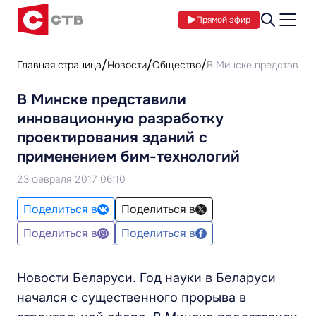
Прямой эфир
Главная страница
Новости
Общество
В Минске представили
В Минске представили
инновационную разработку
проектирования зданий с
применением бим-технологий
23 февраля 2017 06:10
Поделиться в
Поделиться в
Поделиться в
Поделиться в
Новости Беларуси. Год науки в Беларуси
начался с существенного прорыва в