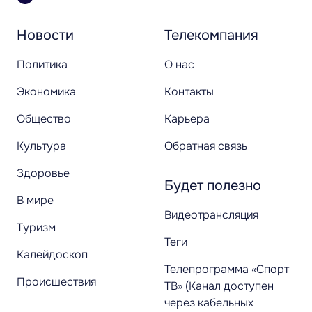
Новости
Телекомпания
Политика
О нас
Экономика
Контакты
Общество
Карьера
Культура
Обратная связь
Здоровье
Будет полезно
В мире
Видеотрансляция
Туризм
Теги
Калейдоскоп
Телепрограмма «Спорт
Происшествия
ТВ» (Канал доступен
через кабельных