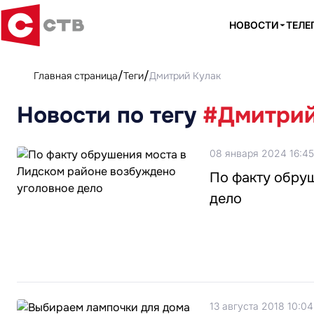
НОВОСТИ
ТЕЛЕ
Главная страница
Теги
Дмитрий Кулак
Новости по тегу
#Дмитрий
08 января 2024 16:45
По факту обру
дело
13 августа 2018 10:04