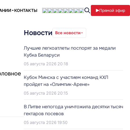
ПАНИИ
КОНТАКТЫ
Прямой эфир
Новости
Все новости
Лучшие легкоатлеты поспорят за медали
Кубка Беларуси
05 августа 2026 20:18
оловное
Кубок Минска с участием команд КХЛ
пройдет на «Олимпик-Арене»
05 августа 2026 20:15
В Литве непогода уничтожила десятки тысяч
гектаров посевов
05 августа 2026 19:50