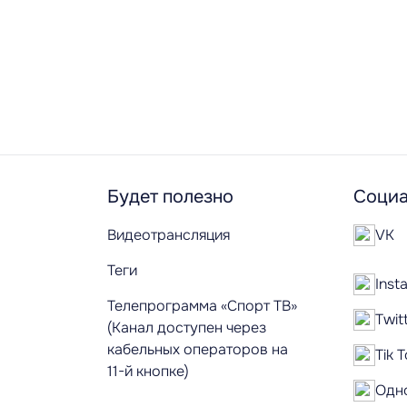
Будет полезно
Социа
Видеотрансляция
VK
Теги
Inst
Телепрограмма «Спорт ТВ»
Twit
(Канал доступен через
кабельных операторов на
Tik 
11-й кнопке)
Одн