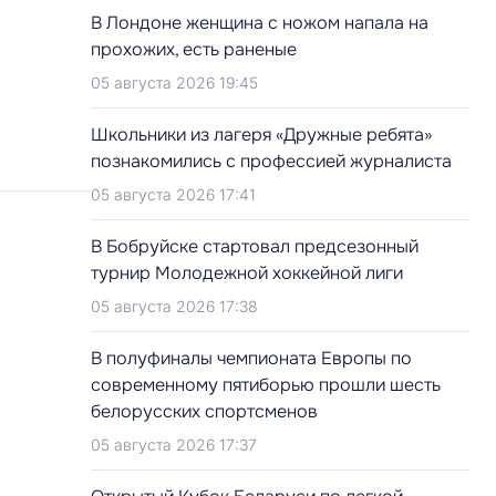
В Лондоне женщина с ножом напала на
прохожих, есть раненые
05 августа 2026 19:45
Школьники из лагеря «Дружные ребята»
познакомились с профессией журналиста
05 августа 2026 17:41
В Бобруйске стартовал предсезонный
турнир Молодежной хоккейной лиги
05 августа 2026 17:38
В полуфиналы чемпионата Европы по
современному пятиборью прошли шесть
белорусских спортсменов
05 августа 2026 17:37