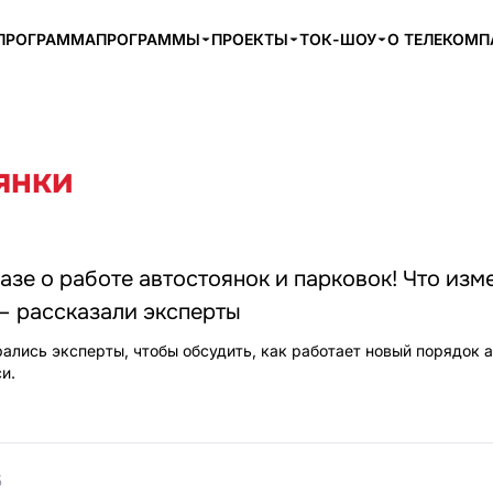
ПРОГРАММА
ПРОГРАММЫ
ПРОЕКТЫ
ТОК-ШОУ
О ТЕЛЕКОМ
янки
азе о работе автостоянок и парковок! Что изм
– рассказали эксперты
ались эксперты, чтобы обсудить, как работает новый порядок 
и.
5