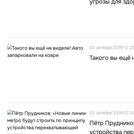
угрозы для здо
02 октября 2019 12:2
Такого вы ещё 
02 октября 2019 12:14
Пётр Прудников
устройства пе