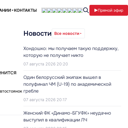
ПАНИИ
КОНТАКТЫ
Прямой эфир
Новости
Все новости
Хондошко: мы получаем такую поддержку,
которую не получает никто
07 августа 2026 20:20
енится
Один белорусский экипаж вышел в
полуфинал ЧМ (U-19) по академической
гребле
автостоянок
07 августа 2026 20:17
Женский ФК «Динамо-БГУФК» неудачно
выступил в квалификации ЛЧ