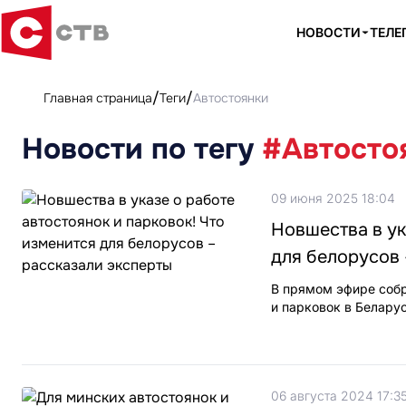
НОВОСТИ
ТЕЛЕ
Главная страница
Теги
Автостоянки
Новости по тегу
#Автосто
09 июня 2025 18:04
Новшества в ук
для белорусов 
В прямом эфире собр
и парковок в Беларус
06 августа 2024 17:3