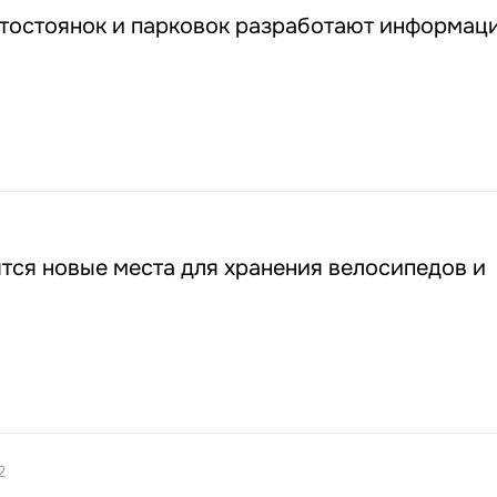
втостоянок и парковок разработают информац
тся новые места для хранения велосипедов и
2