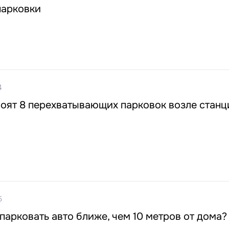
парковки
4
оят 8 перехватывающих парковок возле станц
5
парковать авто ближе, чем 10 метров от дома?