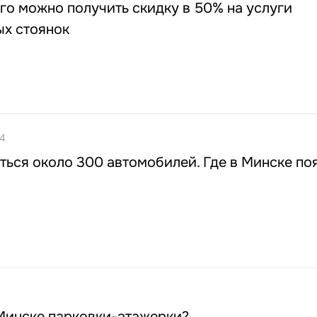
го можно получить скидку в 50% на услуги
ых стоянок
14
ься около 300 автомобилей. Где в Минске по
 Минске парковки-этажерки?