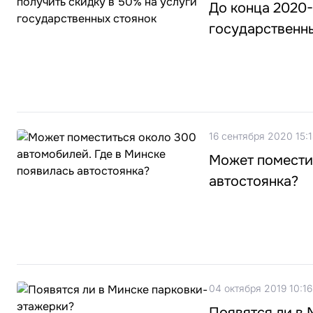
До конца 2020-
государственн
16 сентября 2020 15:
Может поместит
автостоянка?
04 октября 2019 10:16
Появятся ли в