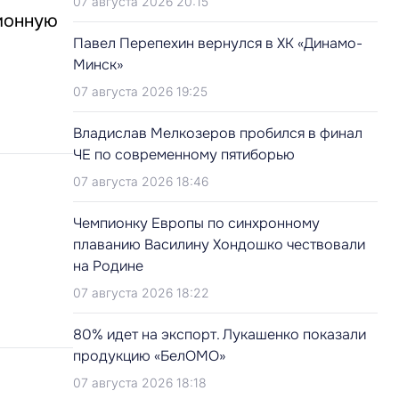
07 августа 2026 20:15
ионную
Павел Перепехин вернулся в ХК «Динамо-
Минск»
07 августа 2026 19:25
Владислав Мелкозеров пробился в финал
ЧЕ по современному пятиборью
07 августа 2026 18:46
Чемпионку Европы по синхронному
плаванию Василину Хондошко чествовали
на Родине
07 августа 2026 18:22
80% идет на экспорт. Лукашенко показали
продукцию «БелОМО»
07 августа 2026 18:18