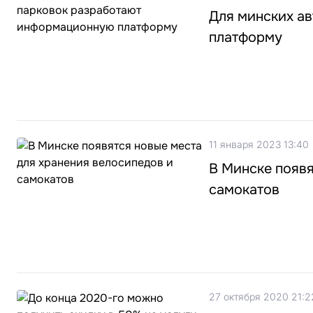
Для минских а
платформу
11 января 2023 13:40
В Минске появя
самокатов
27 октября 2020 21:2