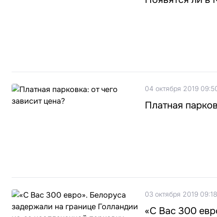
04 октября 2019 09:5
Платная парков
03 октября 2019 09:1
«С Вас 300 евр