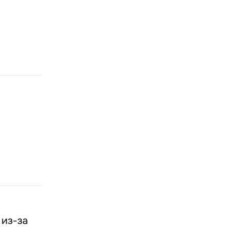
 из-за