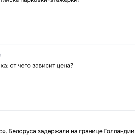
0
ка: от чего зависит цена?
8
о». Белоруса задержали на границе Голландии