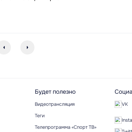
Будет полезно
Социа
Видеотрансляция
VK
Теги
Inst
Телепрограмма «Спорт ТВ»
Twit