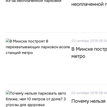
неоплаченной 
03 октября 2019 08:5
В Минске постр
метро
03 октября 2019 08:4
Почему нельзя 