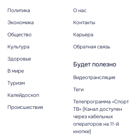
Политика
О нас
Экономика
Контакты
Общество
Карьера
Культура
Обратная связь
Здоровье
Будет полезно
В мире
Видеотрансляция
Туризм
Теги
Калейдоскоп
Телепрограмма «Спорт
Происшествия
ТВ» (Канал доступен
через кабельных
операторов на 11-й
кнопке)