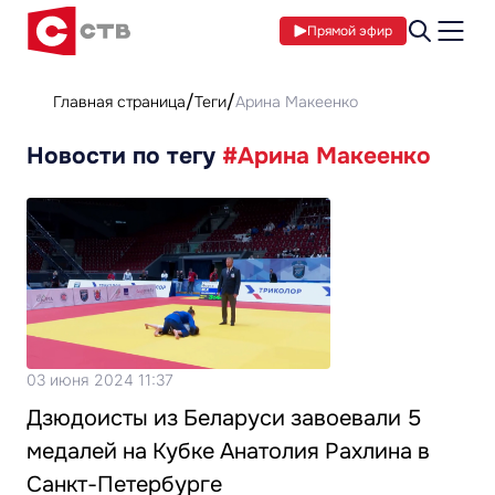
Прямой эфир
Главная страница
Теги
Арина Макеенко
Новости по тегу
#Арина Макеенко
03 июня 2024 11:37
Дзюдоисты из Беларуси завоевали 5
медалей на Кубке Анатолия Рахлина в
Санкт-Петербурге