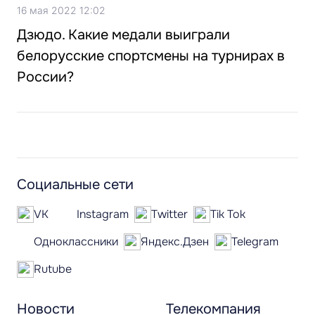
16 мая 2022 12:02
Дзюдо. Какие медали выиграли
белорусские спортсмены на турнирах в
России?
Социальные сети
VK
Instagram
Twitter
Tik Tok
Одноклассники
Яндекс.Дзен
Telegram
Rutube
Новости
Телекомпания