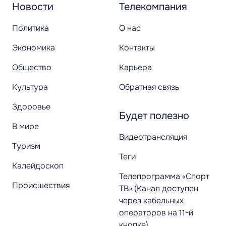
Новости
Телекомпания
Политика
О нас
Экономика
Контакты
Общество
Карьера
Культура
Обратная связь
Здоровье
Будет полезно
В мире
Видеотрансляция
Туризм
Теги
Калейдоскоп
Телепрограмма «Спорт
Происшествия
ТВ» (Канал доступен
через кабельных
операторов на 11-й
кнопке)