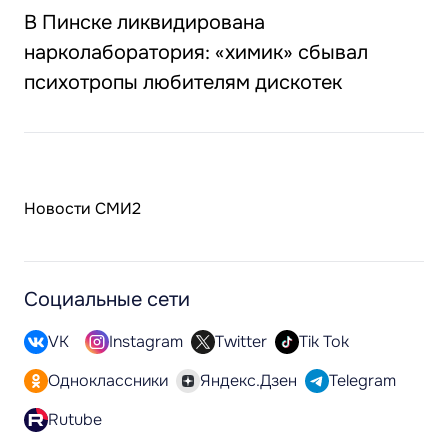
В Пинске ликвидирована
нарколаборатория: «химик» сбывал
психотропы любителям дискотек
Новости СМИ2
Социальные сети
VK
Instagram
Twitter
Tik Tok
Одноклассники
Яндекс.Дзен
Telegram
Rutube