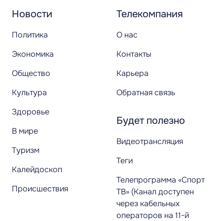
Новости
Телекомпания
Политика
О нас
Экономика
Контакты
Общество
Карьера
Культура
Обратная связь
Здоровье
Будет полезно
В мире
Видеотрансляция
Туризм
Теги
Калейдоскоп
Телепрограмма «Спорт
Происшествия
ТВ» (Канал доступен
через кабельных
операторов на 11-й