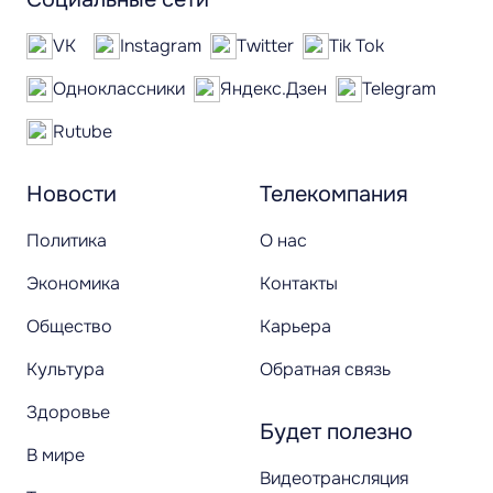
VK
Instagram
Twitter
Tik Tok
Одноклассники
Яндекс.Дзен
Telegram
Rutube
Новости
Телекомпания
Политика
О нас
Экономика
Контакты
Общество
Карьера
Культура
Обратная связь
Здоровье
Будет полезно
В мире
Видеотрансляция