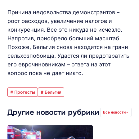
Причина недовольства демонстрантов –
рост расходов, увеличение налогов и
конкуренция. Все это никуда не исчезло.
Напротив, приобрело больший масштаб.
Похоже, Бельгия снова находится на грани
сельхозпобоища. Удастся ли предотвратить
его еврочиновникам – ответа на этот
вопрос пока не дает никто.
# Протесты
# Бельгия
Другие новости рубрики
Все новости