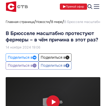
Прямой эфир
Главная страница
Новости
В мире
В Брюсселе масштабно пр
В Брюсселе масштабно протестуют
фермеры – в чём причина в этот раз?
14 ноября 2024 19:06
Поделиться в
Поделиться в
Поделиться в
Поделиться в