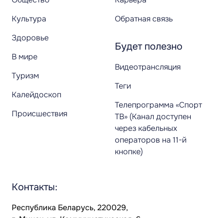
Культура
Обратная связь
Здоровье
Будет полезно
В мире
Видеотрансляция
Туризм
Теги
Калейдоскоп
Телепрограмма «Спорт
Происшествия
ТВ» (Канал доступен
через кабельных
операторов на 11-й
кнопке)
Контакты:
Республика Беларусь, 220029,