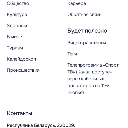
Общество
Карьера
Культура
Обратная связь
Здоровье
Будет полезно
В мире
Видеотрансляция
Туризм
Теги
Калейдоскоп
Телепрограмма «Спорт
Происшествия
ТВ» (Канал доступен
через кабельных
операторов на 11-й
кнопке)
Контакты:
Республика Беларусь, 220029,