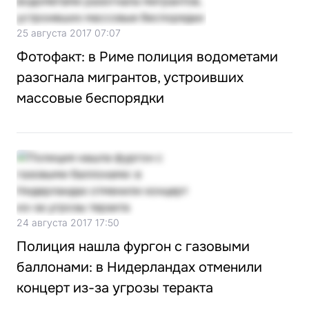
25 августа 2017 07:07
Фотофакт: в Риме полиция водометами
разогнала мигрантов, устроивших
массовые беспорядки
24 августа 2017 17:50
Полиция нашла фургон с газовыми
баллонами: в Нидерландах отменили
концерт из-за угрозы теракта