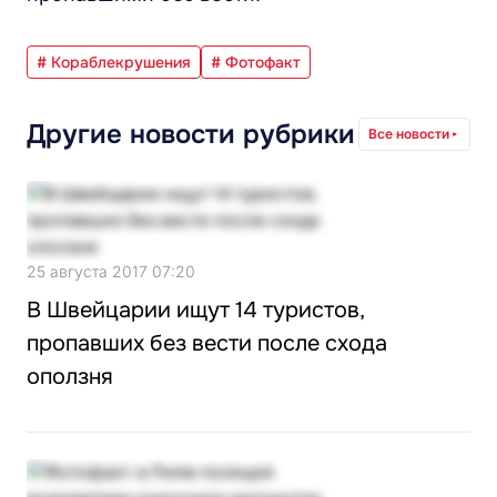
# Кораблекрушения
# Фотофакт
Другие новости рубрики
Все новости
25 августа 2017 07:20
В Швейцарии ищут 14 туристов,
пропавших без вести после схода
оползня