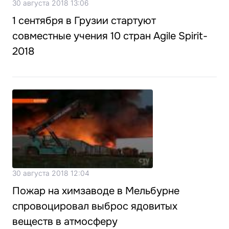
30 августа 2018 13:06
1 сентября в Грузии стартуют
совместные учения 10 стран Agile Spirit-
2018
30 августа 2018 12:04
Пожар на химзаводе в Мельбурне
спровоцировал выброс ядовитых
веществ в атмосферу