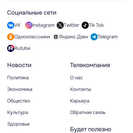
Социальные сети
VK
Instagram
Twitter
Tik Tok
Одноклассники
Яндекс.Дзен
Telegram
Rutube
Новости
Телекомпания
Политика
О нас
Экономика
Контакты
Общество
Карьера
Культура
Обратная связь
Здоровье
Будет полезно