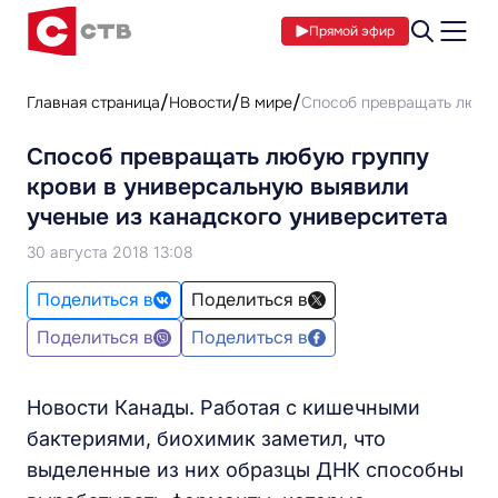
Прямой эфир
Главная страница
Новости
В мире
Способ превращать любую
Способ превращать любую группу
крови в универсальную выявили
ученые из канадского университета
30 августа 2018 13:08
Поделиться в
Поделиться в
Поделиться в
Поделиться в
Новости Канады. Работая с кишечными
бактериями, биохимик заметил, что
выделенные из них образцы ДНК способны