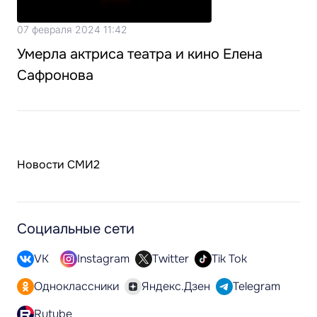
07 февраля 2024 11:42
Умерла актриса театра и кино Елена
Сафронова
Новости СМИ2
Социальные сети
VK
Instagram
Twitter
Tik Tok
Одноклассники
Яндекс.Дзен
Telegram
Rutube