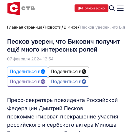
Прямой эфир
Главная страница
Новости
В мире
Песков уверен, что Биков
Песков уверен, что Бикович получит
ещё много интересных ролей
07 февраля 2024 12:54
Поделиться в
Поделиться в
Поделиться в
Поделиться в
Пресс-секретарь президента Российской
Федерации Дмитрий Песков
прокомментировал прекращение участия
российского и сербского актера Милоша