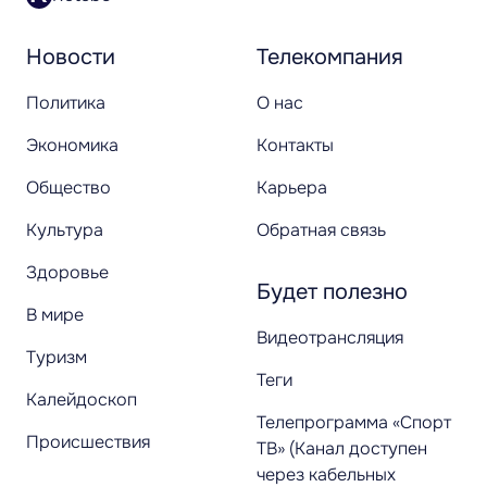
Новости
Телекомпания
Политика
О нас
Экономика
Контакты
Общество
Карьера
Культура
Обратная связь
Здоровье
Будет полезно
В мире
Видеотрансляция
Туризм
Теги
Калейдоскоп
Телепрограмма «Спорт
Происшествия
ТВ» (Канал доступен
через кабельных