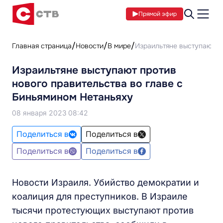
Прямой эфир
Главная страница
Новости
В мире
Израильтяне выступают п
Израильтяне выступают против
нового правительства во главе с
Биньямином Нетаньяху
08 января 2023 08:42
Поделиться в
Поделиться в
Поделиться в
Поделиться в
Новости Израиля. Убийство демократии и
коалиция для преступников. В Израиле
тысячи протестующих выступают против