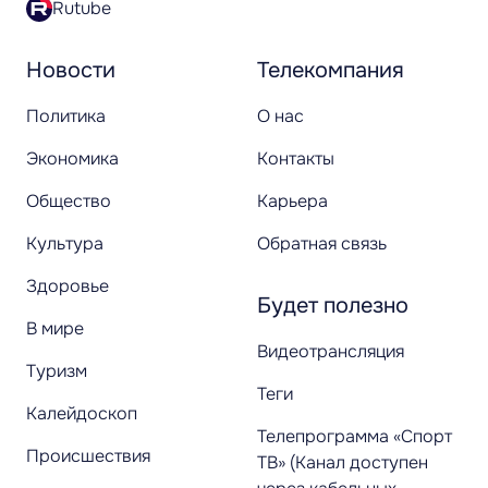
Rutube
Новости
Телекомпания
Политика
О нас
Экономика
Контакты
Общество
Карьера
Культура
Обратная связь
Здоровье
Будет полезно
В мире
Видеотрансляция
Туризм
Теги
Калейдоскоп
Телепрограмма «Спорт
Происшествия
ТВ» (Канал доступен