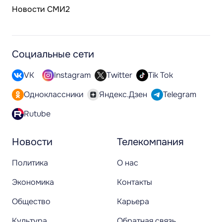
Новости СМИ2
Социальные сети
VK
Instagram
Twitter
Tik Tok
Одноклассники
Яндекс.Дзен
Telegram
Rutube
Новости
Телекомпания
Политика
О нас
Экономика
Контакты
Общество
Карьера
Культура
Обратная связь