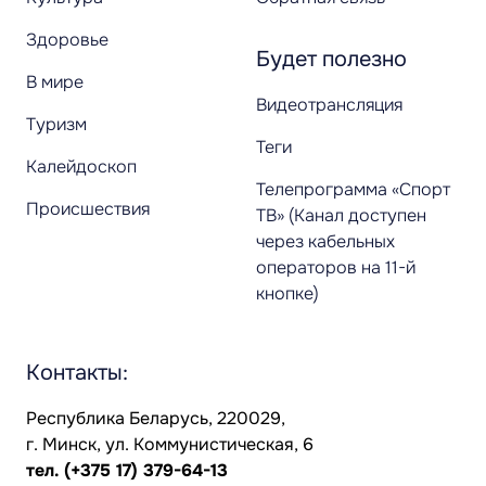
Здоровье
Будет полезно
В мире
Видеотрансляция
Туризм
Теги
Калейдоскоп
Телепрограмма «Спорт
Происшествия
ТВ» (Канал доступен
через кабельных
операторов на 11-й
кнопке)
Контакты:
Республика Беларусь, 220029,
г. Минск, ул. Коммунистическая, 6
тел.
(+375 17) 379-64-13