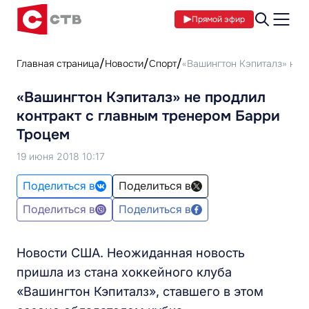
Прямой эфир
Главная страница
Новости
Спорт
«Вашингтон Кэпиталз» не 
«Вашингтон Кэпиталз» не продлил
контракт с главным тренером Барри
Троцем
19 июня 2018 10:17
Поделиться в
Поделиться в
Поделиться в
Поделиться в
Новости США. Неожиданная новость
пришла из стана хоккейного клуба
«Вашингтон Кэпиталз», ставшего в этом