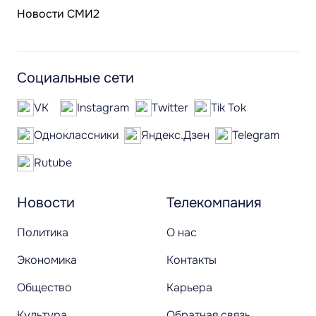
Новости СМИ2
Социальные сети
VK
Instagram
Twitter
Tik Tok
Одноклассники
Яндекс.Дзен
Telegram
Rutube
Новости
Телекомпания
Политика
О нас
Экономика
Контакты
Общество
Карьера
Культура
Обратная связь