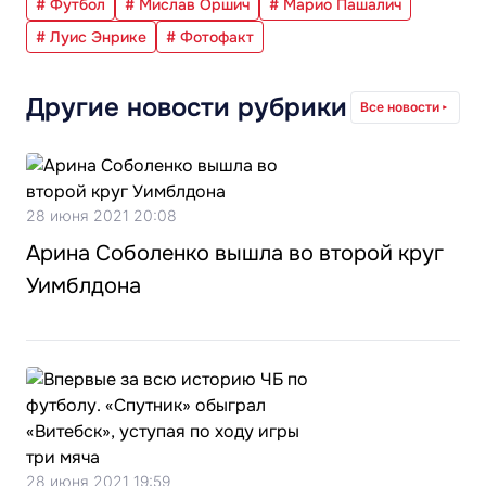
# Футбол
# Мислав Оршич
# Марио Пашалич
# Луис Энрике
# Фотофакт
Другие новости рубрики
Все новости
28 июня 2021 20:08
Арина Соболенко вышла во второй круг
Уимблдона
28 июня 2021 19:59