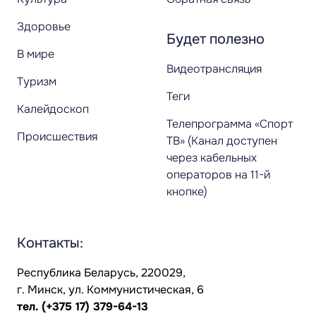
Здоровье
Будет полезно
В мире
Видеотрансляция
Туризм
Теги
Калейдоскоп
Телепрограмма «Спорт
Происшествия
ТВ» (Канал доступен
через кабельных
операторов на 11-й
кнопке)
Контакты:
Республика Беларусь, 220029,
г. Минск, ул. Коммунистическая, 6
тел.
(+375 17) 379-64-13