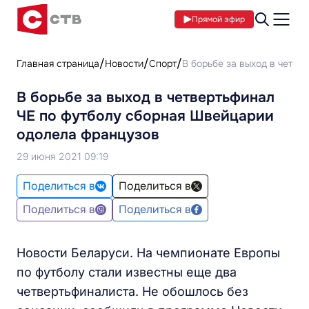
Прямой эфир
Главная страница
Новости
Спорт
В борьбе за выход в четв
В борьбе за выход в четвертьфинал
ЧЕ по футболу сборная Швейцарии
одолела французов
29 июня 2021 09:19
Поделиться в
Поделиться в
Поделиться в
Поделиться в
Новости Беларуси. На чемпионате Европы
по футболу стали известны еще два
четвертьфиналиста. Не обошлось без