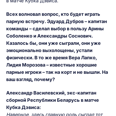
в матче Кубка Дэвиса.
Всех волновал вопрос, кто будет играть
парную встречу. Эдуард Дубров – капитан
команды – сделал выбор в пользу Арины
Соболенко и Александры Соснович.
Казалось бы, они уже сыграли, они уже
эмоционально выхолощены, устали
физически. В то же время Вера Лапко,
Лидия Морозова – известные хорошие
парные игроки – так на корт и не вышли. На
ваш взгляд, почему?
Александр Василевский, экс-капитан
сборной Республики Беларусь в матче
Кубка Дэвиса:
Наверное, здесь главную роль сыграл тот