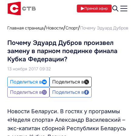
Прямой эфир
Главная страница
Новости
Спорт
Почему Эдуард Дубров про
Почему Эдуард Дубров произвел
замену в парном поединке финала
Кубка Федерации?
13 ноября 2017 09:32
Поделиться в
Поделиться в
Поделиться в
Поделиться в
Новости Беларуси. В гостях у программы
«Неделя спорта» Александр Василевский –
экс-капитан сборной Республики Беларусь