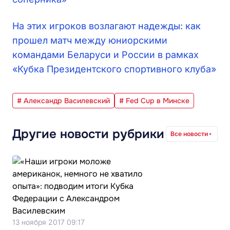
На этих игроков возлагают надежды: как
прошел матч между юниорскими
командами Беларуси и России в рамках
«Кубка Президентского спортивного клуба»
# Александр Василевский
# Fed Cup в Минске
Другие новости рубрики
Все новости
13 ноября 2017 09:17