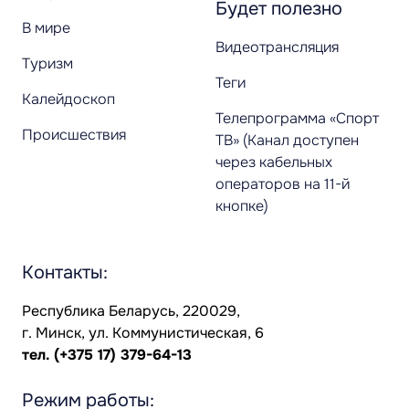
Будет полезно
В мире
Видеотрансляция
Туризм
Теги
Калейдоскоп
Телепрограмма «Спорт
Происшествия
ТВ» (Канал доступен
через кабельных
операторов на 11-й
кнопке)
Контакты:
Республика Беларусь, 220029,
г. Минск, ул. Коммунистическая, 6
тел.
(+375 17) 379-64-13
Режим работы: