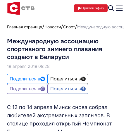
Прямой эфир
Главная страница
Новости
Спорт
Международную ассоциаци
Международную ассоциацию
спортивного зимнего плавания
создают в Беларуси
18 апреля 2019 09:28
Поделиться в
Поделиться в
Поделиться в
Поделиться в
С 12 по 14 апреля Минск снова собрал
любителей экстремальных заплывов. В
столице проходил открытый Чемпионат