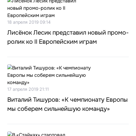
18 апреля 2019 09:14
Лисёнок Лесик представил новый промо-
ролик ко II Европейским играм
17 апреля 2019 21:11
Виталий Тишуров: «К чемпионату Европы
мы соберем сильнейшую команду»