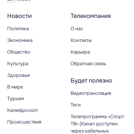
Новости
Телекомпания
Политика
О нас
Экономика
Контакты
Общество
Карьера
Культура
Обратная связь
Здоровье
Будет полезно
В мире
Видеотрансляция
Туризм
Теги
Калейдоскоп
Телепрограмма «Спорт
Происшествия
ТВ» (Канал доступен
через кабельных