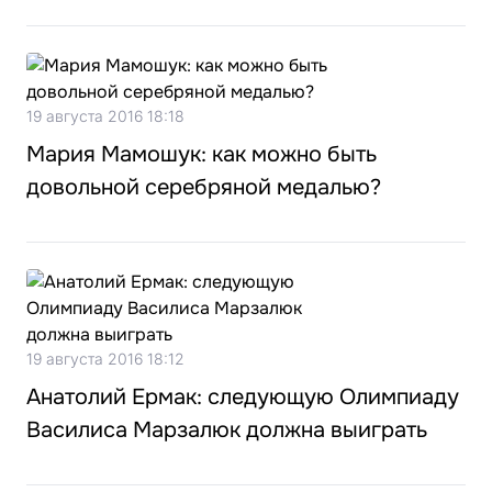
19 августа 2016 18:18
Мария Мамошук: как можно быть
довольной серебряной медалью?
19 августа 2016 18:12
Анатолий Ермак: следующую Олимпиаду
Василиса Марзалюк должна выиграть