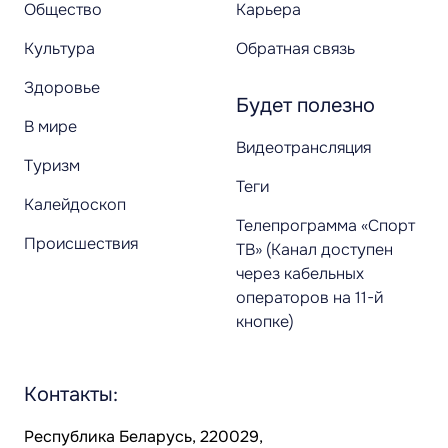
Общество
Карьера
Культура
Обратная связь
Здоровье
Будет полезно
В мире
Видеотрансляция
Туризм
Теги
Калейдоскоп
Телепрограмма «Спорт
Происшествия
ТВ» (Канал доступен
через кабельных
операторов на 11-й
кнопке)
Контакты:
Республика Беларусь, 220029,