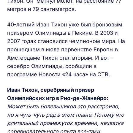
Тихон. Он метнул молот на расстояние 77
метров и 79 сантиметров.
40-летний Иван Тихон уже был бронзовым
призером Олимпиады в Пекине. В 2003 и
2007 годах становился чемпионом мира. На
прошедшем в июле первенстве Европы в
Амстердаме Тихон стал вторым. И вот –
серебро Олимпиады, сообщили в
программе Новости «24 часа» на СТВ.
Иван Тихон, серебряный призер
Олимпийских игр в Рио-де-Жанейро:
Может быть болельщиков это расстроило,
но я чуть-чуть рад в этом плане. Потому что
длительный промежуток времени, нехватка
соревновательного опыта все-таки