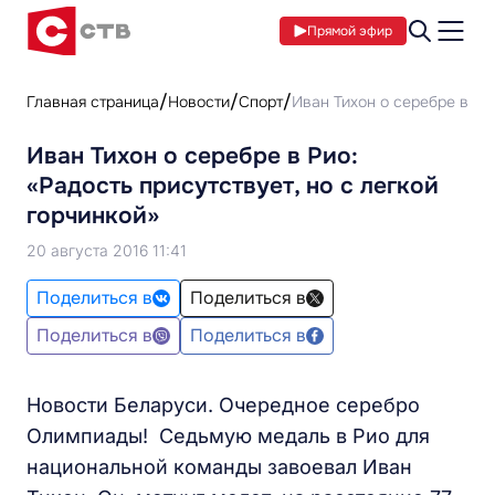
Прямой эфир
Главная страница
Новости
Спорт
Иван Тихон о серебре в Рио
Иван Тихон о серебре в Рио:
«Радость присутствует, но с легкой
горчинкой»
20 августа 2016 11:41
Поделиться в
Поделиться в
Поделиться в
Поделиться в
Новости Беларуси. Очередное серебро
Олимпиады! Седьмую медаль в Рио для
национальной команды завоевал Иван