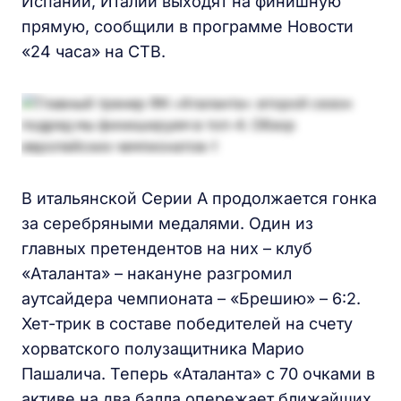
Испании, Италии выходят на финишную
прямую, сообщили в программе Новости
«24 часа» на СТВ.
В итальянской Серии А продолжается гонка
за серебряными медалями. Один из
главных претендентов на них – клуб
«Аталанта» – накануне разгромил
аутсайдера чемпионата – «Брешию» – 6:2.
Хет-трик в составе победителей на счету
хорватского полузащитника Марио
Пашалича. Теперь «Аталанта» с 70 очками в
активе на два балла опережает ближайших