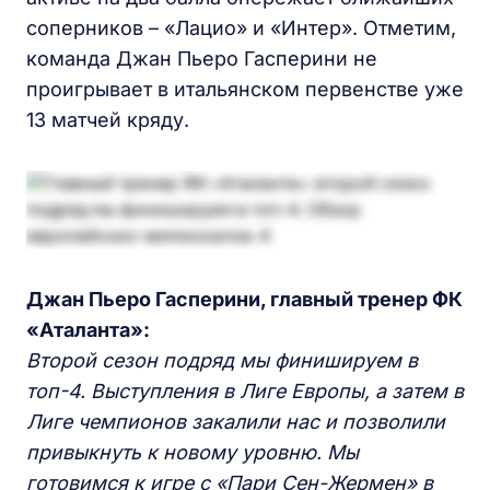
соперников – «Лацио» и «Интер». Отметим,
команда Джан Пьеро Гасперини не
проигрывает в итальянском первенстве уже
13 матчей кряду.
Джан Пьеро Гасперини, главный тренер ФК
«Аталанта»:
Второй сезон подряд мы финишируем в
топ-4. Выступления в Лиге Европы, а затем в
Лиге чемпионов закалили нас и позволили
привыкнуть к новому уровню. Мы
готовимся к игре с «Пари Сен-Жермен» в