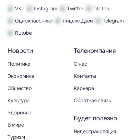
VK
Instagram
Twitter
Tik Tok
Одноклассники
Яндекс.Дзен
Telegram
Rutube
Новости
Телекомпания
Политика
О нас
Экономика
Контакты
Общество
Карьера
Культура
Обратная связь
Здоровье
Будет полезно
В мире
Видеотрансляция
Туризм