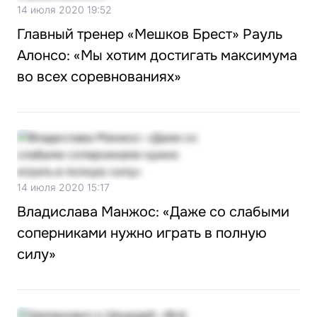
14 июля 2020 19:52
Главный тренер «Мешков Брест» Рауль
Алонсо: «Мы хотим достигать максимума
во всех соревнованиях»
14 июля 2020 15:17
Владислава Манжос: «Даже со слабыми
соперниками нужно играть в полную
силу»