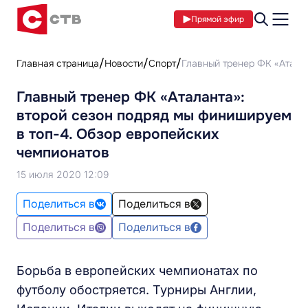
Прямой эфир
Главная страница
Новости
Спорт
Главный тренер ФК «Атала
Главный тренер ФК «Аталанта»:
второй сезон подряд мы финишируем
в топ-4. Обзор европейских
чемпионатов
15 июля 2020 12:09
Поделиться в
Поделиться в
Поделиться в
Поделиться в
Борьба в европейских чемпионатах по
футболу обостряется. Турниры Англии,