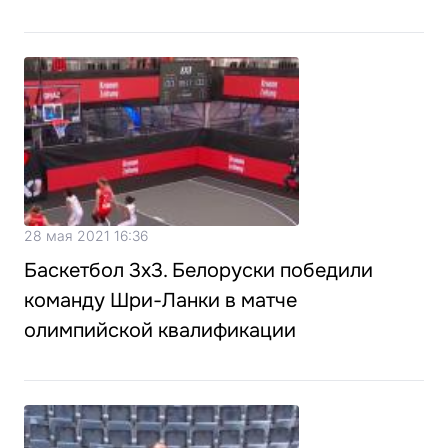
28 мая 2021 16:36
Баскетбол 3х3. Белоруски победили
команду Шри-Ланки в матче
олимпийской квалификации