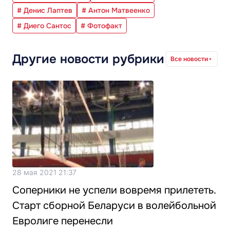
# Денис Лаптев
# Антон Матвеенко
# Диего Сантос
# Фотофакт
Другие новости рубрики
Все новости
28 мая 2021 21:37
Соперники не успели вовремя прилететь.
Старт сборной Беларуси в волейбольной
Евролиге перенесли