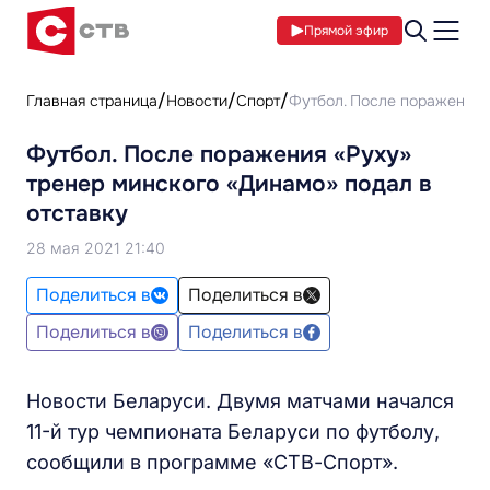
Прямой эфир
Главная страница
Новости
Спорт
Футбол. После поражения 
Футбол. После поражения «Руху»
тренер минского «Динамо» подал в
отставку
28 мая 2021 21:40
Поделиться в
Поделиться в
Поделиться в
Поделиться в
Новости Беларуси. Двумя матчами начался
11-й тур чемпионата Беларуси по футболу,
сообщили в программе «СТВ-Спорт».