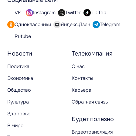
VK
Instagram
Twitter
Tik Tok
Одноклассники
Яндекс.Дзен
Telegram
Rutube
Новости
Телекомпания
Политика
О нас
Экономика
Контакты
Общество
Карьера
Культура
Обратная связь
Здоровье
Будет полезно
В мире
Видеотрансляция