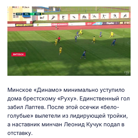
Минское «Динамо» минимально уступило
дома брестскому «Руху». Единственный гол
забил Лаптев. После этой осечки «бело-
голубые» вылетели из лидирующей тройки,
а наставник минчан Леонид Кучук подал в
отставку.