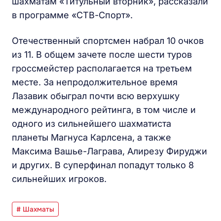
шахматам «Титульный вторник», рассказали
в программе «СТВ-Спорт».
Отечественный спортсмен набрал 10 очков
из 11. В общем зачете после шести туров
гроссмейстер располагается на третьем
месте. За непродолжительное время
Лазавик обыграл почти всю верхушку
международного рейтинга, в том числе и
одного из сильнейшего шахматиста
планеты Магнуса Карлсена, а также
Максима Вашье-Лаграва, Алирезу Фируджи
и других. В суперфинал попадут только 8
сильнейших игроков.
# Шахматы