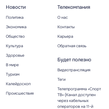
Новости
Телекомпания
Политика
О нас
Экономика
Контакты
Общество
Карьера
Культура
Обратная связь
Здоровье
Будет полезно
В мире
Видеотрансляция
Туризм
Теги
Калейдоскоп
Телепрограмма «Спорт
Происшествия
ТВ» (Канал доступен
через кабельных
операторов на 11-й