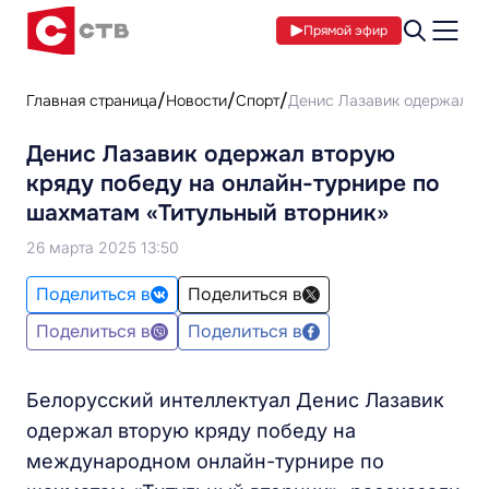
Прямой эфир
Главная страница
Новости
Спорт
Денис Лазавик одержал вт
Денис Лазавик одержал вторую
кряду победу на онлайн-турнире по
шахматам «Титульный вторник»
26 марта 2025 13:50
Поделиться в
Поделиться в
Поделиться в
Поделиться в
Белорусский интеллектуал Денис Лазавик
одержал вторую кряду победу на
международном онлайн-турнире по