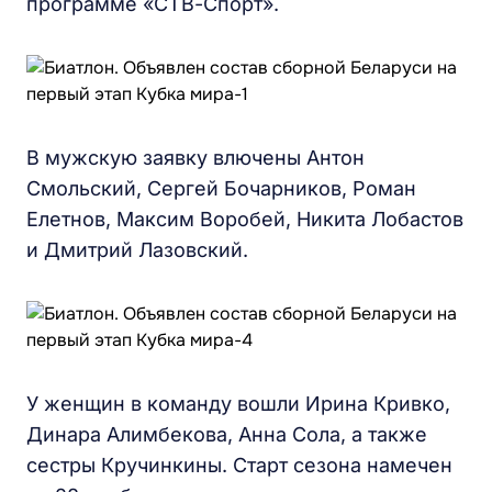
программе «СТВ-Спорт».
В мужскую заявку влючены Антон
Смольский, Сергей Бочарников, Роман
Елетнов, Максим Воробей, Никита Лобастов
и Дмитрий Лазовский.
У женщин в команду вошли Ирина Кривко,
Динара Алимбекова, Анна Сола, а также
сестры Кручинкины. Старт сезона намечен