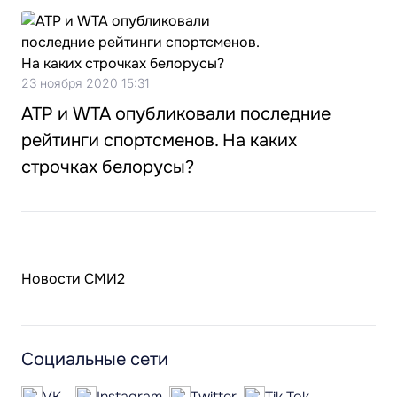
23 ноября 2020 15:31
ATP и WTA опубликовали последние
рейтинги спортсменов. На каких
строчках белорусы?
Новости СМИ2
Социальные сети
VK
Instagram
Twitter
Tik Tok