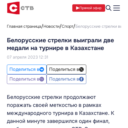
Прямой эфир
Главная страница
Новости
Спорт
Белорусские стрелки выиг
Белорусские стрелки выиграли две
медали на турнире в Казахстане
07 апреля 2023 12:31
Поделиться в
Поделиться в
Поделиться в
Поделиться в
Белорусские стрелки продолжают
поражать своей меткостью в рамках
международного турнира в Казахстане. К
данной минуте завершился один финал,