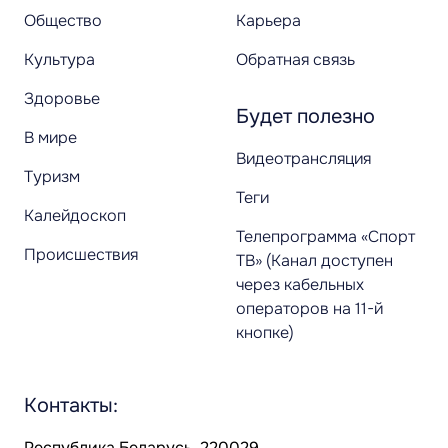
Общество
Карьера
Культура
Обратная связь
Здоровье
Будет полезно
В мире
Видеотрансляция
Туризм
Теги
Калейдоскоп
Телепрограмма «Спорт
Происшествия
ТВ» (Канал доступен
через кабельных
операторов на 11-й
кнопке)
Контакты:
Республика Беларусь, 220029,