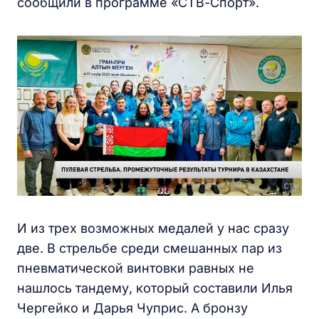
сообщили в программе «СТВ-Спорт».
И из трех возможных медалей у нас сразу
две. В стрельбе среди смешанных пар из
пневматической винтовки равных не
нашлось тандему, который составили Илья
Чергейко и Дарья Чуприс. А бронзу