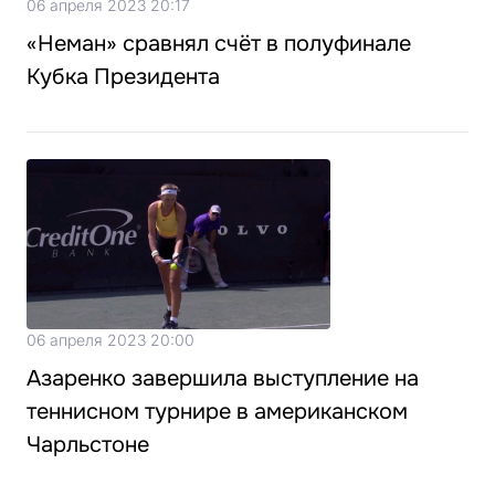
06 апреля 2023 20:17
«Неман» сравнял счёт в полуфинале
Кубка Президента
06 апреля 2023 20:00
Азаренко завершила выступление на
теннисном турнире в американском
Чарльстоне