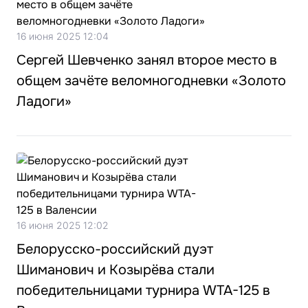
16 июня 2025 12:04
Сергей Шевченко занял второе место в
общем зачёте веломногодневки «Золото
Ладоги»
16 июня 2025 12:02
Белорусско-российский дуэт
Шиманович и Козырёва стали
победительницами турнира WTA-125 в