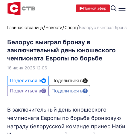
Прямой эфир
Главная страница
Новости
Спорт
Белорус выиграл бронзу в
Белорус выиграл бронзу в
заключительный день юношеского
чемпионата Европы по борьбе
16 июня 2025 12:06
Поделиться в
Поделиться в
Поделиться в
Поделиться в
В заключительный день юношеского
чемпионата Европы по борьбе бронзовую
награду белорусской команде принес Наби