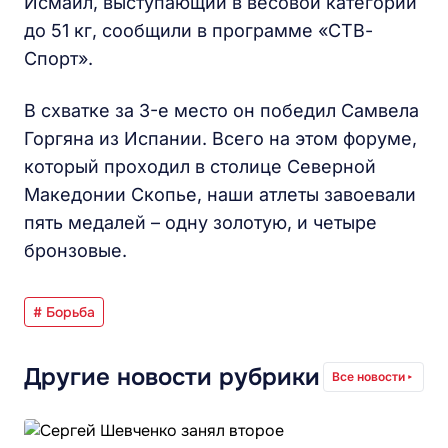
Исмаил, выступающий в весовой категории
до 51 кг, сообщили в программе «СТВ-
Спорт».
В схватке за 3-е место он победил Самвела
Горгяна из Испании. Всего на этом форуме,
который проходил в столице Северной
Македонии Скопье, наши атлеты завоевали
пять медалей – одну золотую, и четыре
бронзовые.
# Борьба
Другие новости рубрики
Все новости