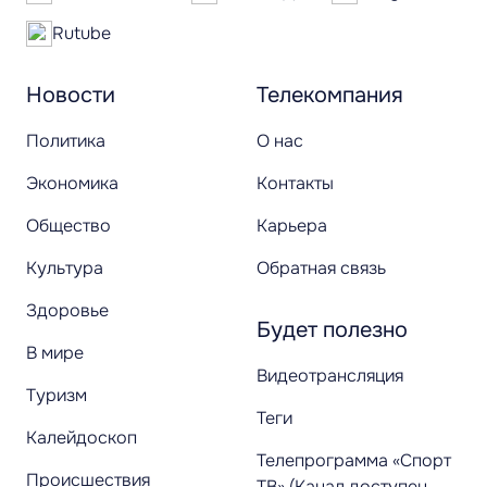
Rutube
Новости
Телекомпания
Политика
О нас
Экономика
Контакты
Общество
Карьера
Культура
Обратная связь
Здоровье
Будет полезно
В мире
Видеотрансляция
Туризм
Теги
Калейдоскоп
Телепрограмма «Спорт
Происшествия
ТВ» (Канал доступен