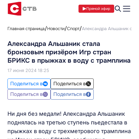
Прямой эфир
Главная страница
Новости
Спорт
Александра Альшаник стал
Александра Альшаник стала
бронзовым призёром Игр стран
БРИКС в прыжках в воду с трамплина
17 июня 2024 18:25
Поделиться в
Поделиться в
Поделиться в
Поделиться в
Ни дня без медали! Александра Альшаник
поднялась на третью ступень пьедестала в
прыжках в воду с трехметрового трамплина