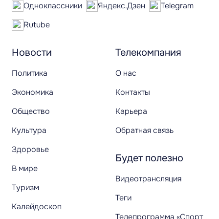
Одноклассники
Яндекс.Дзен
Telegram
Rutube
Новости
Телекомпания
Политика
О нас
Экономика
Контакты
Общество
Карьера
Культура
Обратная связь
Здоровье
Будет полезно
В мире
Видеотрансляция
Туризм
Теги
Калейдоскоп
Телепрограмма «Спорт