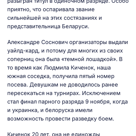
разыгран титул в одиночном разряде. Особо
приятно, что оспаривала звание
сильнейшей на этих состязаниях и
представительница Беларуси.
Александре Соснович организаторы выдали
уайлд-кард, и потому для многих из своих
соперниц она была «темной лошадкой». В
то время как Людмила Киченок, наша
южная соседка, получила пятый номер
посева. Девушкам не доводилось ранее
пересекаться на турнирах. Исключением
стал финал парного разряда 9 ноября, когда
и украинка, и белоруска имели
возможность провести разведку боем.
Киченок 20 лет, она не единожды