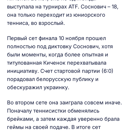
выступала на турнирах ATF. Соснович – 18,
она только переходит из юниорского
тенниса, во взрослый.
Первый сет финала 10 ноября прошел
полностью под диктовку Соснович, хотя
были моменты, когда более опытная и
титулованная Киченок перехватывала
инициативу. Счет стартовой партии (6:0)
порадовал белорусскую публику и
обескуражил украинку.
Во втором сете она заиграла совсем иначе.
Поначалу теннисистки обменялись
брейками, а затем каждая уверенно брала
геймы на своей подаче. В итоге сет