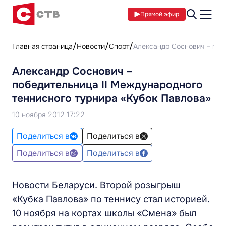
Прямой эфир
Главная страница
Новости
Спорт
Александр Соснович – поб
Александр Соснович –
победительница II Международного
теннисного турнира «Кубок Павлова»
10 ноября 2012 17:22
Поделиться в
Поделиться в
Поделиться в
Поделиться в
Новости Беларуси. Второй розыгрыш
«Кубка Павлова» по теннису стал историей.
10 ноября на кортах школы «Смена» был