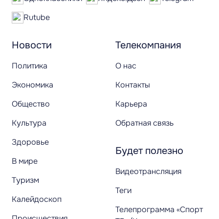
Rutube
Новости
Телекомпания
Политика
О нас
Экономика
Контакты
Общество
Карьера
Культура
Обратная связь
Здоровье
Будет полезно
В мире
Видеотрансляция
Туризм
Теги
Калейдоскоп
Телепрограмма «Спорт
Происшествия