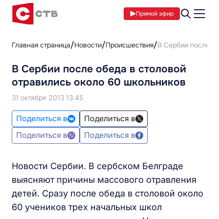
Прямой эфир
Главная страница
Новости
Происшествия
В Сербии после об
В Сербии после обеда в столовой
отравились около 60 школьников
31 октября 2013 13:45
Поделиться в
Поделиться в
Поделиться в
Поделиться в
Новости Сербии. В сербском Белграде
выясняют причины массового отравления
детей. Сразу после обеда в столовой около
60 учеников трех начальных школ