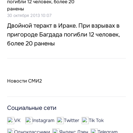
30 октября 2013 10:07
Двойной теракт в Ираке. При взрывах в
пригороде Багдада погибли 12 человек,
более 20 ранены
Новости СМИ2
Социальные сети
VK
Instagram
Twitter
Tik Tok
Одноклассники
Яндекс.Дзен
Telegram