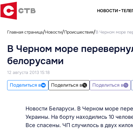
НОВОСТИ
ТЕЛЕ
Главная страница
Новости
Происшествия
В Черном море пе
В Черном море переверну
белорусами
12 августа 2013 15:18
Поделиться в
Поделиться в
Поделиться в
Новости Беларуси. В Черном море пере
Украины. На борту находились 10 челов
Все спасены. ЧП случилось в двух кило