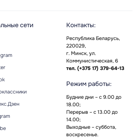
льные сети
Контакты:
Республика Беларусь,
220029,
г. Минск, ул.
agram
Коммунистическая, 6
ter
тел.
(+375 17) 379-64-13
Tok
Режим работы:
оклассники
Будние дни – с 9.00 до
екс.Дзен
18.00;
Перерыв – с 13.00 до
gram
14.00;
Выходные – суббота,
ube
воскресенье.