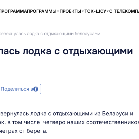
ПРОГРАММА
ПРОГРАММЫ
ПРОЕКТЫ
ТОК-ШОУ
О ТЕЛЕКОМ
ревернулась лодка с отдыхающими белорусами
лась лодка с отдыхающими
Поделиться в
вернулась лодка с отдыхающими из Беларуси и
ек, в том числе четверо наших соотечественнико
метрах от берега.