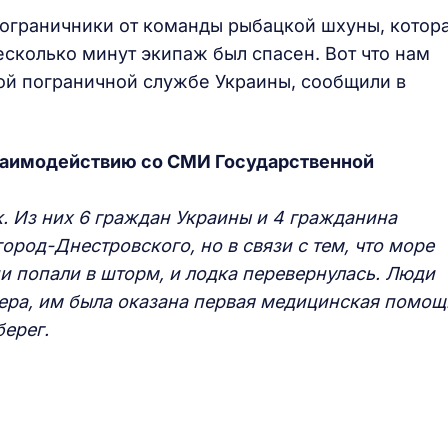
ограничники от команды рыбацкой шхуны, котор
сколько минут экипаж был спасен. Вот что нам
ой пограничной службе Украины, сообщили в
взаимодействию со СМИ Государственной
к. Из них 6 граждан Украины и 4 гражданина
ород-Днестровского, но в связи с тем, что море
и попали в шторм, и лодка перевернулась. Люди
тера, им была оказана первая медицинская помощ
берег.