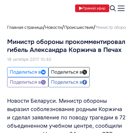
Прямой эфир
Главная страница
Новости
Происшествия
Министр обороны 
Министр обороны прокомментировал
гибель Александра Коржича в Печах
18 октября 2017 10:40
Поделиться в
Поделиться в
Поделиться в
Поделиться в
Новости Беларуси. Министр обороны
выразил соболезнование родным Коржича
и сделал заявление по поводу трагедии в 72
объединенном учебном центре, сообщили