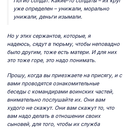
Погиб солдат. Какие-то солдаты – их круг
уже определен – унижали, морально
унижали, деньги изымали.
Но у этих сержантов, которые, я
надеюсь, сядут в тюрьму, чтобы неповадно
было другим, тоже есть матери. И для них
это тоже горе, это надо понимать.
Прошу, когда вы приезжаете на присягу, и с
вами проводятся ознакомительные
беседы с командирами воинских частей,
внимательно послушайте их. Они вам
худого не скажут. Они вам скажут то, что
вам надо делать в отношении своих
сыновей, для того, чтобы их служба