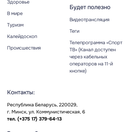
Здоровье
Будет полезно
В мире
Видеотрансляция
Туризм
Теги
Калейдоскоп
Телепрограмма «Спорт
Происшествия
ТВ» (Канал доступен
через кабельных
операторов на 11-й
кнопке)
Контакты:
Республика Беларусь, 220029,
г. Минск, ул. Коммунистическая, 6
тел.
(+375 17) 379-64-13