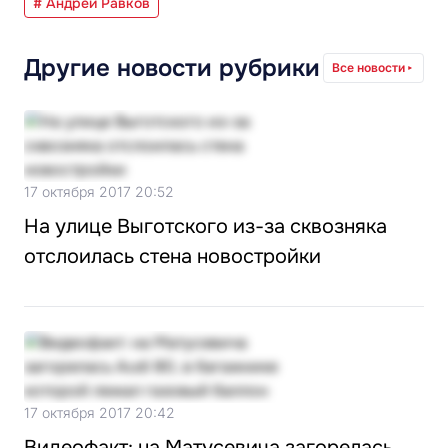
# Андрей Равков
Другие новости рубрики
Все новости
17 октября 2017 20:52
На улице Выготского из-за сквозняка
отслоилась стена новостройки
17 октября 2017 20:42
Видеофакт: на Матусевича загорелась