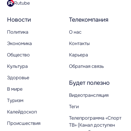
Rutube
Новости
Телекомпания
Политика
О нас
Экономика
Контакты
Общество
Карьера
Культура
Обратная связь
Здоровье
Будет полезно
В мире
Видеотрансляция
Туризм
Теги
Калейдоскоп
Телепрограмма «Спорт
Происшествия
ТВ» (Канал доступен