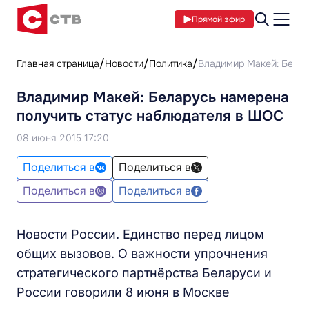
Прямой эфир
Главная страница
Новости
Политика
Владимир Макей: Белар
Владимир Макей: Беларусь намерена
получить статус наблюдателя в ШОС
08 июня 2015 17:20
Поделиться в
Поделиться в
Поделиться в
Поделиться в
Новости России. Единство перед лицом
общих вызовов. О важности упрочнения
стратегического партнёрства Беларуси и
России говорили 8 июня в Москве