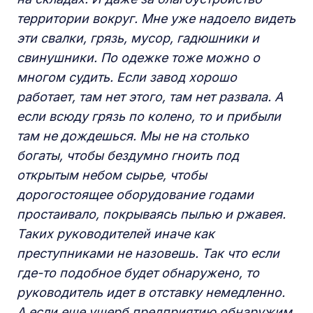
территории вокруг. Мне уже надоело видеть
эти свалки, грязь, мусор, гадюшники и
свинушники. По одежке тоже можно о
многом судить. Если завод хорошо
работает, там нет этого, там нет развала. А
если всюду грязь по колено, то и прибыли
там не дождешься. Мы не на столько
богаты, чтобы бездумно гноить под
открытым небом сырье, чтобы
дорогостоящее оборудование годами
простаивало, покрываясь пылью и ржавея.
Таких руководителей иначе как
преступниками не назовешь. Так что если
где-то подобное будет обнаружено, то
руководитель идет в отставку немедленно.
А если еще ущерб предприятию обнаружим,