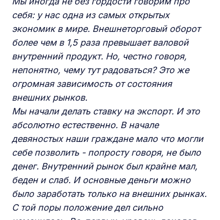
Мы иногда не без гордости говорим про
себя: у нас одна из самых открытых
экономик в мире. Внешнеторговый оборот
более чем в 1,5 раза превышает валовой
внутренний продукт. Но, честно говоря,
непонятно, чему тут радоваться? Это же
огромная зависимость от состояния
внешних рынков.
Мы начали делать ставку на экспорт. И это
абсолютно естественно. В начале
девяностых наши граждане мало что могли
себе позволить - попросту говоря, не было
денег. Внутренний рынок был крайне мал,
беден и слаб. И основные деньги можно
было заработать только на внешних рынках.
С той поры положение дел сильно