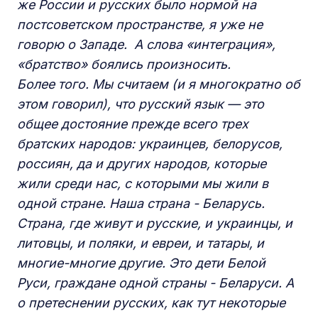
же России и русских было нормой на
постсоветском пространстве, я уже не
говорю о Западе. А слова «интеграция»,
«братство» боялись произносить.
Более того. Мы считаем (и я многократно об
этом говорил), что русский язык — это
общее достояние прежде всего трех
братских народов: украинцев, белорусов,
россиян, да и других народов, которые
жили среди нас, с которыми мы жили в
одной стране. Наша страна - Беларусь.
Страна, где живут и русские, и украинцы, и
литовцы, и поляки, и евреи, и татары, и
многие-многие другие. Это дети Белой
Руси, граждане одной страны - Беларуси. А
о претеснении русских, как тут некоторые