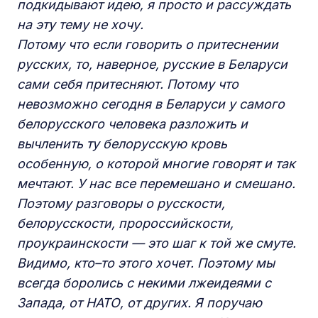
подкидывают идею, я просто и рассуждать
на эту тему не хочу.
Потому что если говорить о притеснении
русских, то, наверное, русские в Беларуси
сами себя притесняют. Потому что
невозможно сегодня в Беларуси у самого
белорусского человека разложить и
вычленить ту белорусскую кровь
особенную, о которой многие говорят и так
мечтают. У нас всe перемешано и смешано.
Поэтому разговоры о русскости,
белорусскости, пророссийскости,
проукраинскости — это шаг к той же смуте.
Видимо, кто–то этого хочет. Поэтому мы
всегда боролись с некими лжеидеями с
Запада, от НАТО, от других. Я поручаю