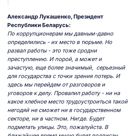
Александр Лукашенко, Президент
Республики Беларусь:
По коррупционерам мы давным-давно
определились - их место в тюрьме. Но
развал работы - это тоже сродни
преступлению. И порой, а может и
зачастую, еще более значимый, серьезный
для государства с точки зрения потерь. И
здесь мы перейдем от разговоров и
уговоров к делу. Провалил работу - ни на
какое хлебное место трудоустроиться такой
негодяй не сможет ни в государственном
секторе, ни в частном. Нигде. Будет
подметать улицы. Это, пожалуйста. В
ближайшее время мною будет подписан