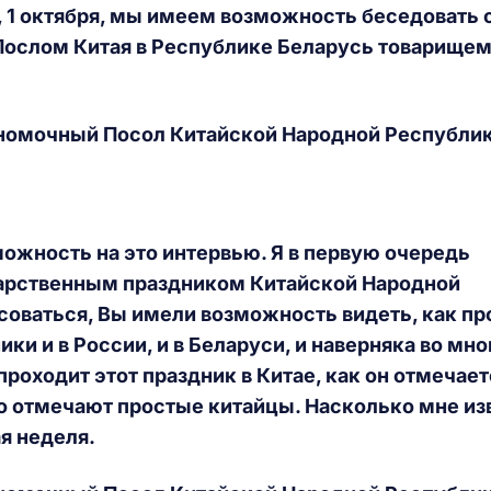
, 1 октября, мы имеем возможность беседовать 
слом Китая в Республике Беларусь товарищем
номочный Посол Китайской Народной Республик
можность на это интервью. Я в первую очередь
дарственным праздником Китайской Народной
соваться, Вы имели возможность видеть, как пр
ки и в России, и в Беларуси, и наверняка во мно
проходит этот праздник в Китае, как он отмечает
го отмечают простые китайцы. Насколько мне из
я неделя.