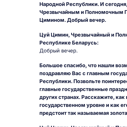
Народной Республики. И сегодня
Чрезвычайным и Полномочным По
Цимином
. Добрый вечер.
Цуй Цимин, Чрезвычайный и Пол
Республике Беларусь:
Добрый вечер.
Большое спасибо, что нашли воз
поздравляю Вас с главным госу
Республики. Позвольте поинтере
главные государственные праздни
других странах. Расскажите, как 
государственном уровне и как е
предстоит так называемая золота