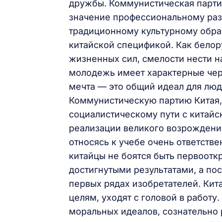
дружбы. Коммунистическая парти
значение профессиональному раз
традиционному культурному обра
китайской спецификой. Как белор
жизненных сил, смелости нести н
молодежь имеет характерные чер
мечта — это общий идеал для люд
Коммунистическую партию Китая,
социалистическому пути с китайс
реализации великого возрождения
относясь к учебе очень ответств
китайцы не боятся быть первоотк
достигнутыми результатами, а пос
первых рядах изобретателей. Кит
целям, уходят с головой в работ
моральных идеалов, сознательно 