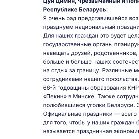
Цуй Цимин, Чрезвычайный и Пол
Республике Беларусь:
Я очень рад представившейся воз
празднуем национальный праздни
Для наших граждан это будет цела
государственные органы планирую
навещать друзей, родственников,
больше и больше наших соотечес
на отдых за границу. Различные 
сотрудниками нашего посольства.
66-й годовщины образования КНР
«Пекин» в Минске. Также сотрудн
полюбившиеся уголки Беларуси. Э
Официальные праздники — всего 
для того, чтобы у наших граждан 
называется праздничная экономик