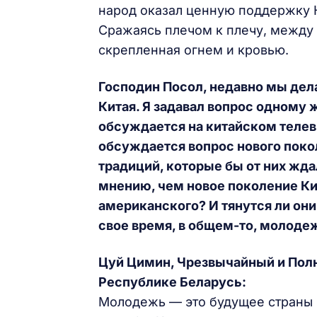
народ оказал ценную поддержку 
Сражаясь плечом к плечу, между
скрепленная огнем и кровью.
Господин Посол, недавно мы де
Китая. Я задавал вопрос одному ж
обсуждается на китайском телеви
обсуждается вопрос нового покол
традиций, которые бы от них жд
мнению, чем новое поколение Кит
американского? И тянутся ли они
свое время, в общем-то, молоде
Цуй Цимин, Чрезвычайный и Пол
Республике Беларусь:
Молодежь — это будущее страны 