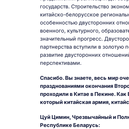
государств. Строительство эконом
китайско-белорусское региональн
особенностью двусторонних отнош
военного, культурного, образова
значительный прогресс. Двустор
партнерства вступили в золотую 
развитие двусторонних отношени
перспективами.
Спасибо. Вы знаете, весь мир оч
празднованиями окончания Второ
проходили в Китае в Пекине. Как 
который китайская армия, китайс
Цуй Цимин, Чрезвычайный и Пол
Республике Беларусь: