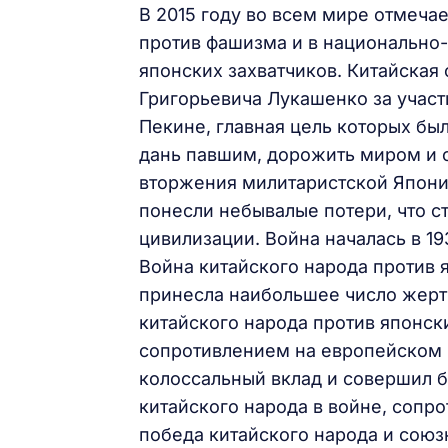
В 2015 году во всем мире отмеча
против фашизма и в национально-
японских захватчиков. Китайская
Григорьевича Лукашенко за участ
Пекине, главная цель которых бы
дань павшим, дорожить миром и от
вторжения милитаристской Японии
понесли небывалые потери, что с
цивилизации. Война началась в 19
Война китайского народа против 
принесла наибольшее число жертв
китайского народа против японск
сопротивлением на европейском 
колоссальный вклад и совершил 
китайского народа в войне, сопро
победа китайского народа и союз