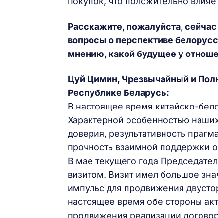
покупок, что положительно влияе
Расскажите, пожалуйста, сейчас
вопросы о перспективе белорусс
мнению, какой будущее у отноше
Цуй Цимин, Чрезвычайный и Пол
Республике Беларусь:
В настоящее время китайско-бело
Характерной особенностью наших
доверия, результативность прагма
прочность взаимной поддержки 
В мае текущего года Председател
визитом. Визит имел большое зна
импульс для продвижения двусто
настоящее время обе стороны акт
продвижения реализации договоре