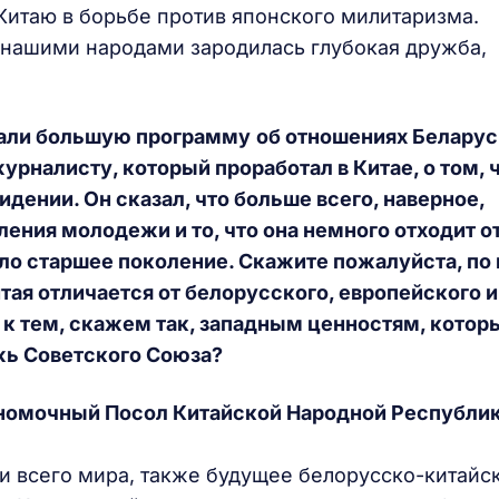
Китаю в борьбе против японского милитаризма.
 нашими народами зародилась глубокая дружба,
лали большую программу
об отношениях Беларус
урналисту, который проработал в Китае, о том, 
дении. Он сказал, что больше всего, наверное,
ения молодежи и то, что она немного отходит от
ало старшее поколение. Скажите пожалуйста, по
ая отличается от белорусского, европейского и
 к тем, скажем так, западным ценностям, котор
жь Советского Союза?
номочный Посол Китайской Народной Республик
и всего мира, также будущее белорусско-китайс