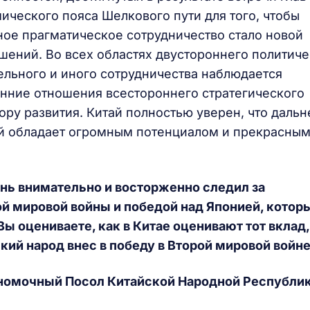
ического пояса Шелкового пути для того, чтобы
ое прагматическое сотрудничество стало новой
ений. Во всех областях двустороннего политиче
тельного и иного сотрудничества наблюдается
онние отношения всестороннего стратегического
пору развития. Китай полностью уверен, что даль
й обладает огромным потенциалом и прекрасны
ень внимательно и восторженно следил за
й мировой войны и победой над Японией, котор
Вы оцениваете, как в Китае оценивают тот вклад,
кий народ внес в победу в Второй мировой войн
номочный Посол Китайской Народной Республик