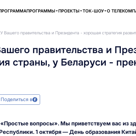
ПРОГРАММА
ПРОГРАММЫ
ПРОЕКТЫ
ТОК-ШОУ
О ТЕЛЕКОМ
У Вашего правительства и Президента - хорошая стратегия разви
Вашего правительства и Пре
ия страны, у Беларуси - пр
Поделиться в
«Простые вопросы». Мы приветствуем вас из з
Республики. 1 октября — День образования Кита