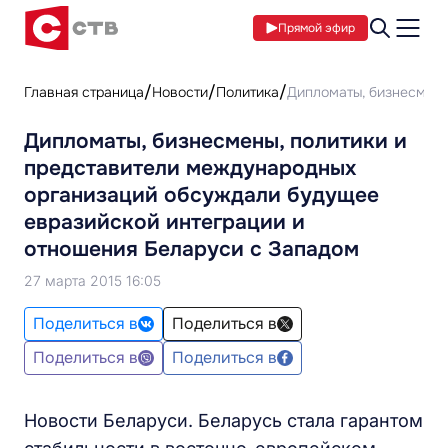
Прямой эфир
Главная страница
Новости
Политика
Дипломаты, бизнесмены
Дипломаты, бизнесмены, политики и
представители международных
организаций обсуждали будущее
евразийской интеграции и
отношения Беларуси с Западом
27 марта 2015 16:05
Поделиться в
Поделиться в
Поделиться в
Поделиться в
Новости Беларуси. Беларусь стала гарантом