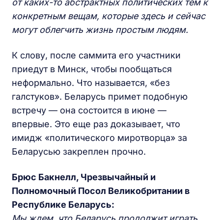
от каких-то абстрактных политических тем к
конкретным вещам, которые здесь и сейчас
могут облегчить жизнь простым людям.
К слову, после саммита его участники
приедут в Минск, чтобы пообщаться
неформально. Что называется, «без
галстуков». Беларусь примет подобную
встречу — она состоится в июне —
впервые. Это еще раз доказывает, что
имидж «политического миротворца» за
Беларусью закреплен прочно.
Брюс Бакнелл, Чрезвычайный и
Полномочный Посол Великобритании в
Республике Беларусь:
Мы ждем, что Беларусь продолжит играть