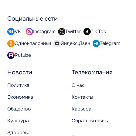
Социальные сети
VK
Instagram
Twitter
Tik Tok
Одноклассники
Яндекс.Дзен
Telegram
Rutube
Новости
Телекомпания
Политика
О нас
Экономика
Контакты
Общество
Карьера
Культура
Обратная связь
Здоровье