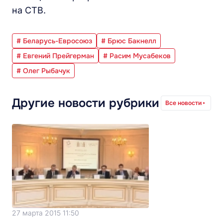
на СТВ.
# Беларусь-Евросоюз
# Брюс Бакнелл
# Евгений Прейгерман
# Расим Мусабеков
# Олег Рыбачук
Другие новости рубрики
Все новости
27 марта 2015 11:50