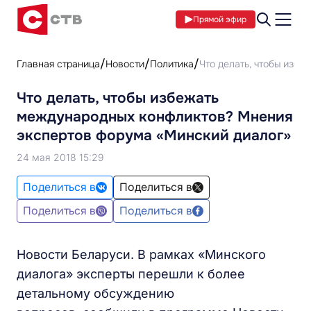
Прямой эфир
Главная страница
Новости
Политика
Что делать, чтобы изб
Что делать, чтобы избежать
международных конфликтов? Мнения
экспертов форума «Минский диалог»
24 мая 2018 15:29
Поделиться в
Поделиться в
Поделиться в
Поделиться в
Новости Беларуси. В рамках «Минского
диалога» эксперты перешли к более
детальному обсуждению