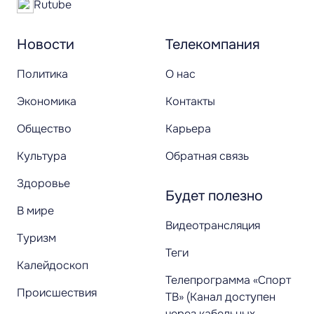
Rutube
Новости
Телекомпания
Политика
О нас
Экономика
Контакты
Общество
Карьера
Культура
Обратная связь
Здоровье
Будет полезно
В мире
Видеотрансляция
Туризм
Теги
Калейдоскоп
Телепрограмма «Спорт
Происшествия
ТВ» (Канал доступен
через кабельных