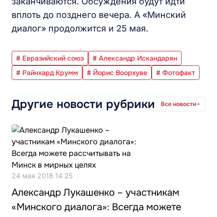
заканчиваются. Обсуждения будут идти
вплоть до позднего вечера. А «Минский
диалог» продолжится и 25 мая.
# Евразийский союз
# Александр Искандарян
# Райнхард Крумм
# Йорис Воорхуве
# Фотофакт
Другие новости рубрики
Все новости
24 мая 2018 14:25
Александр Лукашенко – участникам
«Минского диалога»: Всегда можете