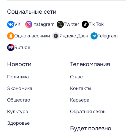
Социальные сети
VK
Instagram
Twitter
Tik Tok
Одноклассники
Яндекс.Дзен
Telegram
Rutube
Новости
Телекомпания
Политика
О нас
Экономика
Контакты
Общество
Карьера
Культура
Обратная связь
Здоровье
Будет полезно