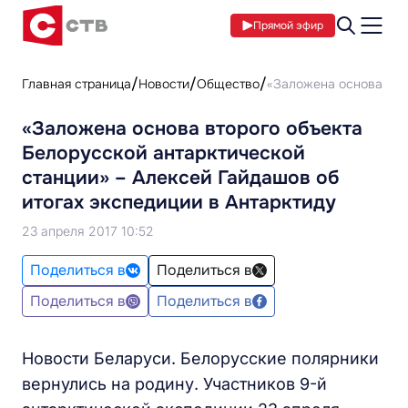
Прямой эфир
Главная страница
Новости
Общество
«Заложена основа втор
«Заложена основа второго объекта
Белорусской антарктической
станции» – Алексей Гайдашов об
итогах экспедиции в Антарктиду
23 апреля 2017 10:52
Поделиться в
Поделиться в
Поделиться в
Поделиться в
Новости Беларуси. Белорусские полярники
вернулись на родину. Участников 9-й