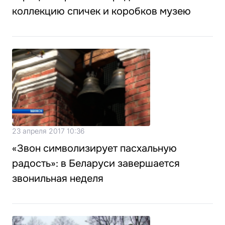
коллекцию спичек и коробков музею
23 апреля 2017 10:36
«Звон символизирует пасхальную
радость»: в Беларуси завершается
звонильная неделя