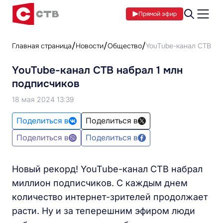
Прямой эфир
Главная страница
Новости
Общество
YouTube-канал СТВ на
YouTube-канал СТВ набрал 1 млн
подписчиков
18 мая 2024 13:39
Поделиться в
Поделиться в
Поделиться в
Поделиться в
Новый рекорд! YouTube-канал СТВ набрал
миллион подписчиков. С каждым днем
количество интернет-зрителей продолжает
расти. Ну и за теперешним эфиром люди