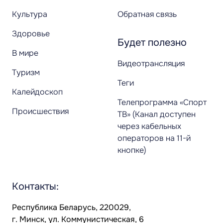
Культура
Обратная связь
Здоровье
Будет полезно
В мире
Видеотрансляция
Туризм
Теги
Калейдоскоп
Телепрограмма «Спорт
Происшествия
ТВ» (Канал доступен
через кабельных
операторов на 11-й
кнопке)
Контакты:
Республика Беларусь, 220029,
г. Минск, ул. Коммунистическая, 6