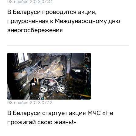
08 ноября 2023 07:41
В Беларуси проводится акция,
приуроченная к Международному дню
энергосбережения
08 ноября 2023 07:12
В Беларуси стартует акция МЧС «Не
прожигай свою жизнь!»