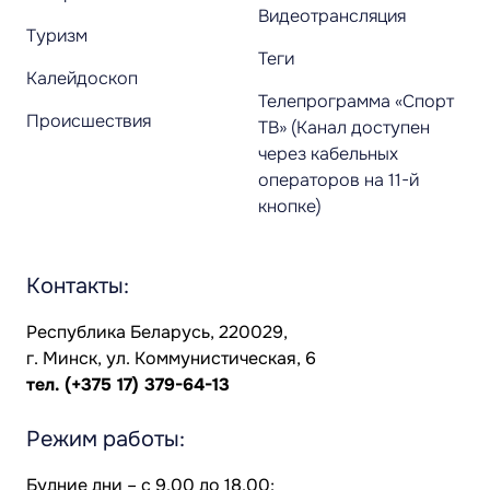
Видеотрансляция
Туризм
Теги
Калейдоскоп
Телепрограмма «Спорт
Происшествия
ТВ» (Канал доступен
через кабельных
операторов на 11-й
кнопке)
Контакты:
Республика Беларусь, 220029,
г. Минск, ул. Коммунистическая, 6
тел.
(+375 17) 379-64-13
Режим работы:
Будние дни – с 9.00 до 18.00;