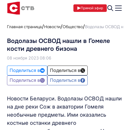
Прямой эфир
Главная страница
Новости
Общество
Водолазы ОСВОД нашли
Водолазы ОСВОД нашли в Гомеле
кости древнего бизона
08 ноября 2023 08:06
Поделиться в
Поделиться в
Поделиться в
Поделиться в
Новости Беларуси. Водолазы ОСВОД нашли
на дне реки Сож в акватории Гомеля
необычные предметы. Ими оказались
костные останки древнего