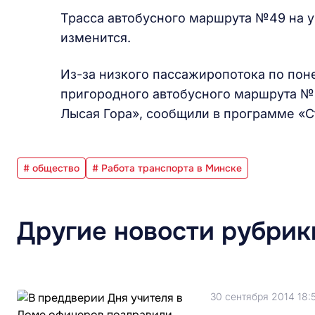
Трасса автобусного маршрута №49 на у
изменится.
Из-за низкого пассажиропотока по пон
пригородного автобусного маршрута №
Лысая Гора», сообщили в программе «С
# общество
# Работа транспорта в Минске
Другие новости рубрик
30 сентября 2014 18: