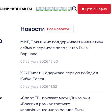
ПАНИИ
КОНТАКТЫ
Прямой эфир
Новости
Все новости
о
МИД Польши не поддерживает инициативу
сейма о переносе посольства РФ в
Варшаве
06 августа 2026 13:20
ХК «Юность» одержала первую победу в
Кубке Салея
06 августа 2026 11:52
ой
«Спорт ТВ» покажет матч «Динамо» и
«Браги» в рамках третьего
квалификационного раунда Лиги