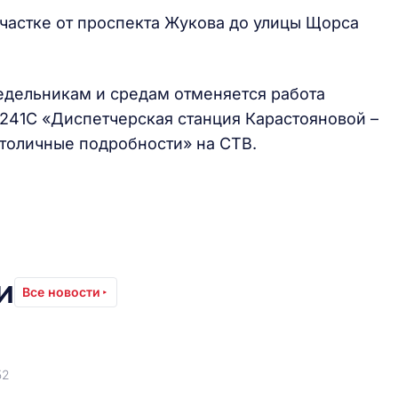
частке от проспекта Жукова до улицы Щорса
едельникам и средам отменяется работа
241С «Диспетчерская станция Карастояновой –
толичные подробности» на СТВ.
и
Все новости
52