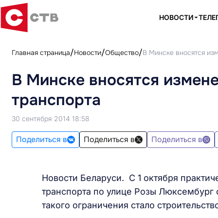
НОВОСТИ
ТЕЛЕ
Главная страница
Новости
Общество
В Минске вносятся из
В Минске вносятся измене
транспорта
30 сентября 2014 18:58
Поделиться в
Поделиться в
Поделиться в
Новости Беларуси. С 1 октября практич
транспорта по улице Розы Люксембург 
такого ограничения стало строительств