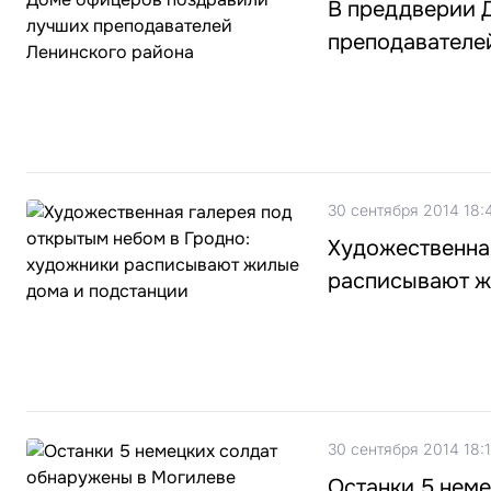
В преддверии 
преподавателе
30 сентября 2014 18:
Художественная
расписывают ж
30 сентября 2014 18:
Останки 5 нем