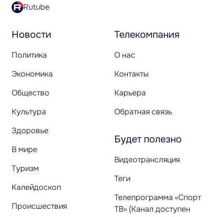
Rutube
Новости
Телекомпания
Политика
О нас
Экономика
Контакты
Общество
Карьера
Культура
Обратная связь
Здоровье
Будет полезно
В мире
Видеотрансляция
Туризм
Теги
Калейдоскоп
Телепрограмма «Спорт
Происшествия
ТВ» (Канал доступен