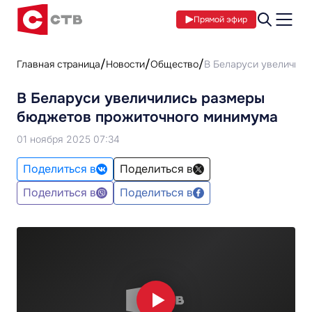
Прямой эфир
Главная страница
Новости
Общество
В Беларуси увеличил
В Беларуси увеличились размеры
бюджетов прожиточного минимума
01 ноября 2025 07:34
Поделиться в
Поделиться в
Поделиться в
Поделиться в