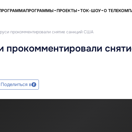
ПРОГРАММА
ПРОГРАММЫ
ПРОЕКТЫ
ТОК-ШОУ
О ТЕЛЕКОМ
аруси прокомментировали снятие санкций США
си прокомментировали сняти
Поделиться в