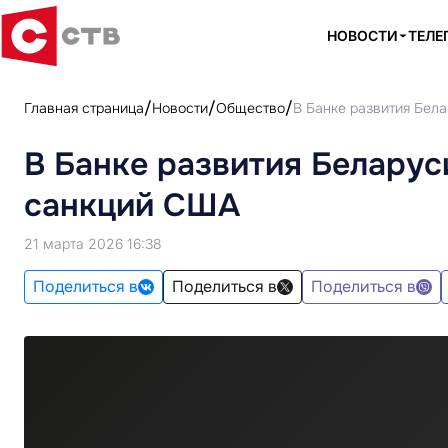
НОВОСТИ
ТЕЛЕ
Главная страница
Новости
Общество
В Банке развития Бел
В Банке развития Белару
санкций США
21 марта 2026 16:38
Поделиться в
Поделиться в
Поделиться в