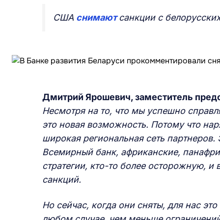
США
снимают
санкции с белорусских
Дмитрий Ярошевич, заместитель предс
Несмотря на то, что мы успешно справля
это новая возможность. Потому что нар
широкая региональная сеть партнеров.
Всемирный банк, африканские, панафри
стратегии, кто-то более осторожную, и 
санкций.
Но сейчас, когда они сняты, для нас эт
любом случае, чем меньше ограничений 