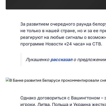
За развитием очередного раунда белор
не только в нашей стране, но и за ее п
реагируют на любые сигналы о возмож
программе Новости «24 часа» на СТВ.
Лукашенко
рассказал
о предложении
Однако договориться с Вашингтоном – э
игроки. Литва, Польша и Украина жест