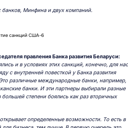
 банков, Минфина и двух компаний.
едателя правления Банка развития Беларуси:
лись и в условиях этих санкций, конечно, для на
яду с внутренней повесткой у Банка развития
 Это различные международные банки, например,
канские банки. И эти партнеры выбирали разные
в большей степени боялись как раз вторичных
о открывает определенные возможности. То есть в
для бизнеса, тем лучше. В первую очередь это