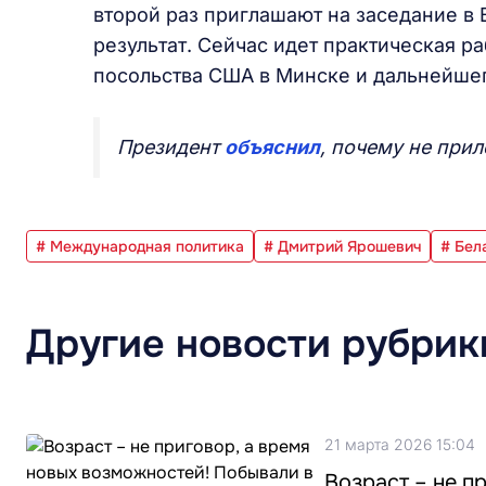
второй раз приглашают на заседание в В
результат. Сейчас идет практическая 
посольства США в Минске и дальнейшег
Президент
объяснил
, почему не прил
# Международная политика
# Дмитрий Ярошевич
# Бе
Другие новости рубрик
21 марта 2026 15:04
Возраст – не п