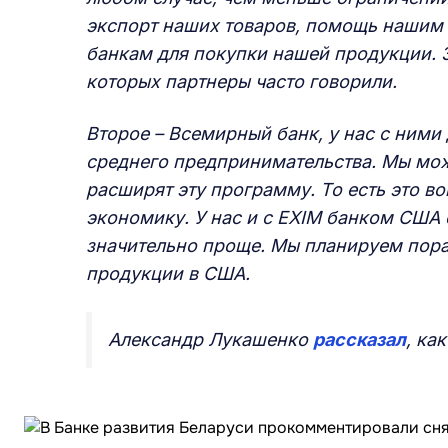
экспорт наших товаров, помощь нашим 
банкам для покупки нашей продукции. З
которых партнеры часто говорили.
Второе – Всемирный банк, у нас с ним
среднего предпринимательства. Мы може
расширят эту программу. То есть это 
экономику. У нас и с EXIM банком США 
значительно проще. Мы планируем пора
продукции в США.
Александр Лукашенко
рассказал
, ка