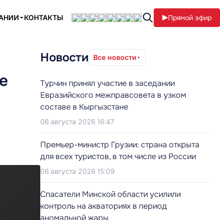
ПАНИИ
КОНТАКТЫ
Прямой эфир
Новости
Все новости
е
Турчин принял участие в заседании
Евразийского межправсовета в узком
составе в Кыргызстане
06 августа 2026 16:47
Премьер-министр Грузии: страна открыта
для всех туристов, в том числе из России
06 августа 2026 15:09
Cпасатели Минской области усилили
контроль на акваториях в период
аномальной жары