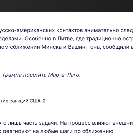
усско-американских контактов внимательно след
ределами. Особенно в Литве, где традиционно ост
ном сближении Минска и Вашингтона, сообщили 
 Трампа посетить Мар-а-Лаго.
то лишь часть задачи. На процесс влияют внешн
ко реагируют на любые шаги по сближению