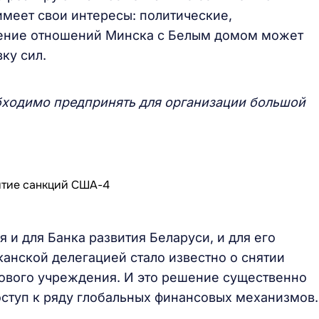
имеет свои интересы: политические,
шение отношений Минска с Белым домом может
ку сил.
бходимо предпринять для организации большой
и для Банка развития Беларуси, и для его
анской делегацией стало известно о снятии
ового учреждения. И это решение существенно
оступ к ряду глобальных финансовых механизмов