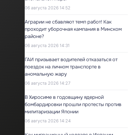
06 августа 2026 14:52
Аграрии не сбавляют темп работ! Как
проходит уборочная кампания в Минском
районе?
06 августа 2026 14:31
ГАИ призывает водителей отказаться от
поездок на личном транспорте в
аномальную жару
06 августа 2026 14:27
В Хиросиме в годовщину ядерной
бомбардировки прошли протесты против
милитаризации Японии
06 августа 2026 14:24
Как миграционный коллапс в Испании