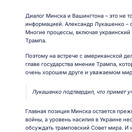
Диалог Минска и Вашингтона – это не т
информацией. Александр Лукашенко – о
Многие процессы, включая украинский 
Трампа.
Поэтому на встрече с американской де
главе государства мнение Трампа, кото
очень хорошем друге и уважаемом мир
Лукашенко подтвердил, что примет у
Главная позиция Минска остается преж
войны, а уровень насилия в Украине н
обсуждать трамповский Совет мира. И 