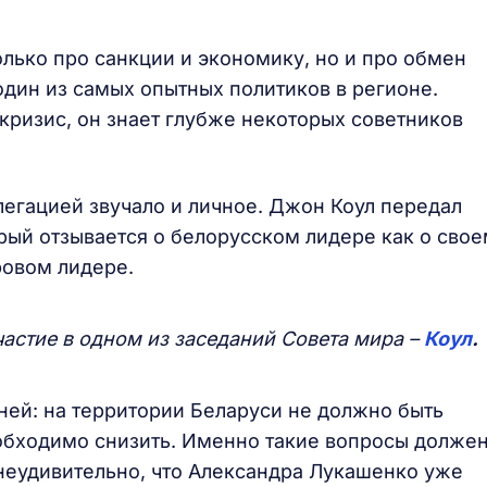
олько про санкции и экономику, но и про обмен
дин из самых опытных политиков в регионе.
кризис, он знает глубже некоторых советников
легацией звучало и личное. Джон Коул передал
рый отзывается о белорусском лидере как о сво
овом лидере.
частие в одном из заседаний Совета мира –
Коул
.
ней: на территории Беларуси не должно быть
еобходимо снизить. Именно такие вопросы долже
неудивительно, что Александра Лукашенко уже